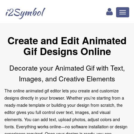
i2Symbol
Toggl
naviga
Create and Edit Animated
Gif Designs Online
Decorate your Animated Gif with Text,
Images, and Creative Elements
The online animated gif editor lets you create and customize
designs directly in your browser. Whether you’re starting from a
ready-made template or building your design from scratch, the
editor gives you full control over text, images, and visual
elements. You can add text, upload photos, adjust colors and
fonts. Everything works online—no software installation or design
experience required. Once your design is ready, you can