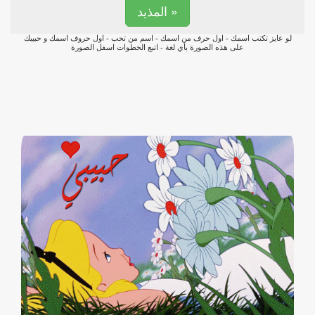
المذيد »
لو عايز تكتب اسمك - اول حرف من اسمك - اسم من تحب - اول حروف اسمك و حبيبك
على هذه الصورة بأي لغة - اتبع الخطوات اسفل الصورة