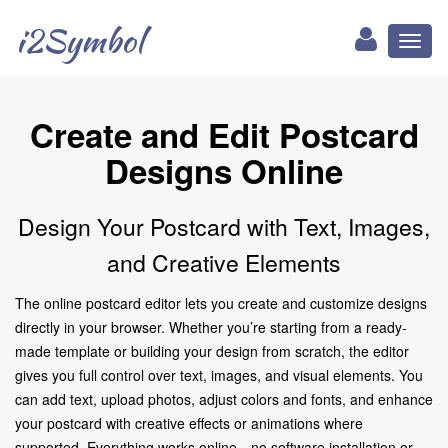
i2Symbol
Toggl
naviga
Create and Edit Postcard
Designs Online
Design Your Postcard with Text, Images,
and Creative Elements
The online postcard editor lets you create and customize designs
directly in your browser. Whether you’re starting from a ready-
made template or building your design from scratch, the editor
gives you full control over text, images, and visual elements. You
can add text, upload photos, adjust colors and fonts, and enhance
your postcard with creative effects or animations where
supported. Everything works online—no software installation or