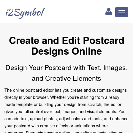
i2Symbol
Toggl
naviga
Create and Edit Postcard
Designs Online
Design Your Postcard with Text, Images,
and Creative Elements
The online postcard editor lets you create and customize designs
directly in your browser. Whether you’re starting from a ready-
made template or building your design from scratch, the editor
gives you full control over text, images, and visual elements. You
can add text, upload photos, adjust colors and fonts, and enhance
your postcard with creative effects or animations where
supported. Everything works online—no software installation or