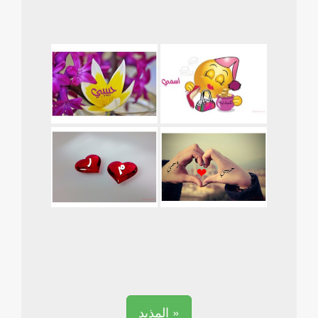
المذيد »