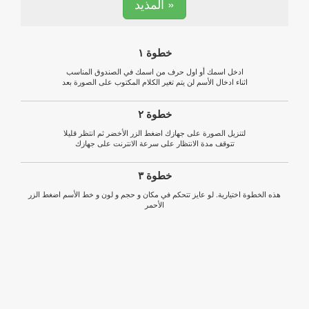
المذيد »
خطوة ١
ادخل اسمك أو اول حرف من اسمك في الصندوق المناسب
اثناء ادخال الأسم لن يتم تغير الكلام المكتوب على الصورة بعد
خطوة ٢
لتنزيل الصورة على جهازك اضغط الزر الأخضر ثم انتظر قليلا
تتوقف مدة الانتظار على سرعة الانترنت على جهازك
خطوة ٣
هذه الخطوة اختيارية. لو عايز تتحكم في مكان و حجم و لون و خط الأسم اضغط الزر
الأحمر