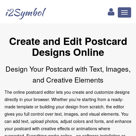
i2Symbol
Toggl
naviga
Create and Edit Postcard
Designs Online
Design Your Postcard with Text, Images,
and Creative Elements
The online postcard editor lets you create and customize designs
directly in your browser. Whether you’re starting from a ready-
made template or building your design from scratch, the editor
gives you full control over text, images, and visual elements. You
can add text, upload photos, adjust colors and fonts, and enhance
your postcard with creative effects or animations where
supported. Everything works online—no software installation or