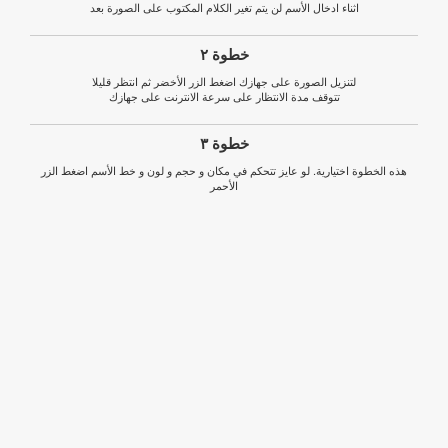
اثناء ادخال الأسم لن يتم تغير الكلام المكتوب على الصورة بعد
خطوة ٢
لتنزيل الصورة على جهازك اضغط الزر الأخضر ثم انتظر قليلا
تتوقف مدة الانتظار على سرعة الانترنت على جهازك
خطوة ٣
هذه الخطوة اختيارية. لو عايز تتحكم في مكان و حجم و لون و خط الأسم اضغط الزر
الأحمر