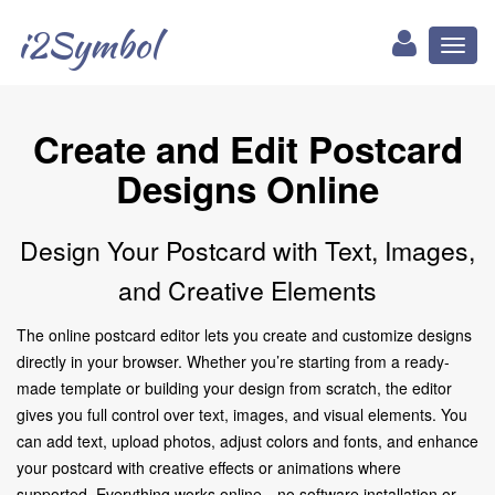
i2Symbol
Toggl
naviga
Create and Edit Postcard
Designs Online
Design Your Postcard with Text, Images,
and Creative Elements
The online postcard editor lets you create and customize designs
directly in your browser. Whether you’re starting from a ready-
made template or building your design from scratch, the editor
gives you full control over text, images, and visual elements. You
can add text, upload photos, adjust colors and fonts, and enhance
your postcard with creative effects or animations where
supported. Everything works online—no software installation or