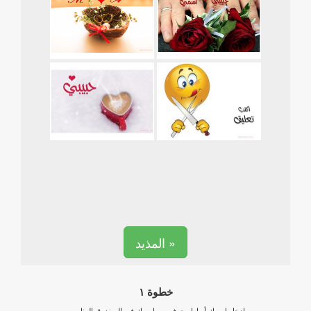
المذيد »
خطوة ١
ادخل اسمك أو اول حرف من اسمك في الصندوق المناسب