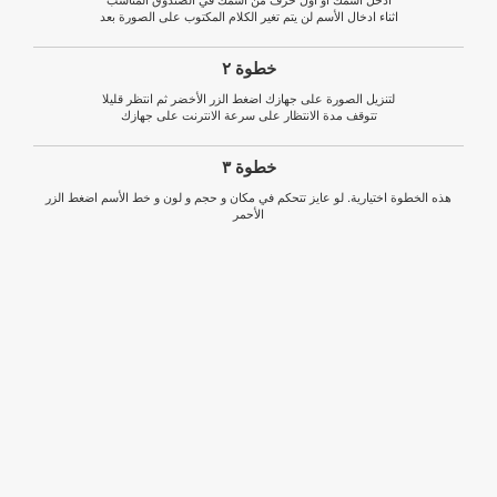
اثناء ادخال الأسم لن يتم تغير الكلام المكتوب على الصورة بعد
خطوة ٢
لتنزيل الصورة على جهازك اضغط الزر الأخضر ثم انتظر قليلا
تتوقف مدة الانتظار على سرعة الانترنت على جهازك
خطوة ٣
هذه الخطوة اختيارية. لو عايز تتحكم في مكان و حجم و لون و خط الأسم اضغط الزر
الأحمر