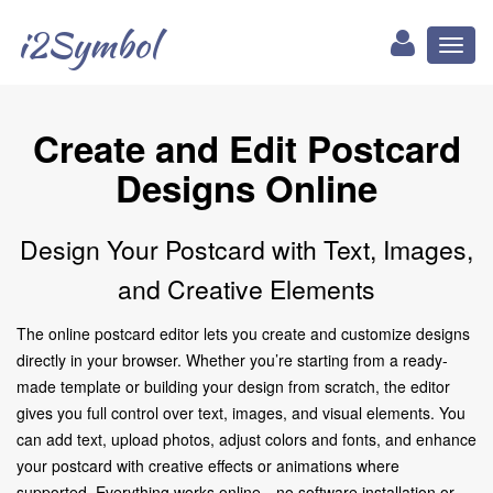
i2Symbol
Toggl
naviga
Create and Edit Postcard
Designs Online
Design Your Postcard with Text, Images,
and Creative Elements
The online postcard editor lets you create and customize designs
directly in your browser. Whether you’re starting from a ready-
made template or building your design from scratch, the editor
gives you full control over text, images, and visual elements. You
can add text, upload photos, adjust colors and fonts, and enhance
your postcard with creative effects or animations where
supported. Everything works online—no software installation or