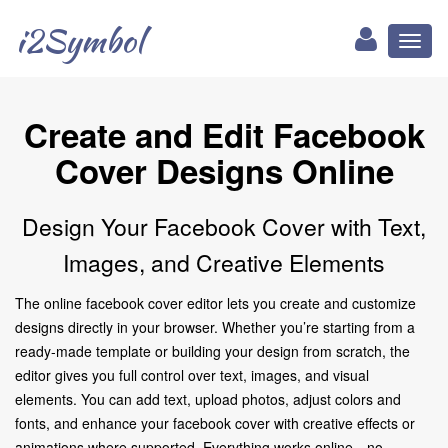
i2Symbol
Toggl
naviga
Create and Edit Facebook
Cover Designs Online
Design Your Facebook Cover with Text,
Images, and Creative Elements
The online facebook cover editor lets you create and customize
designs directly in your browser. Whether you’re starting from a
ready-made template or building your design from scratch, the
editor gives you full control over text, images, and visual
elements. You can add text, upload photos, adjust colors and
fonts, and enhance your facebook cover with creative effects or
animations where supported. Everything works online—no