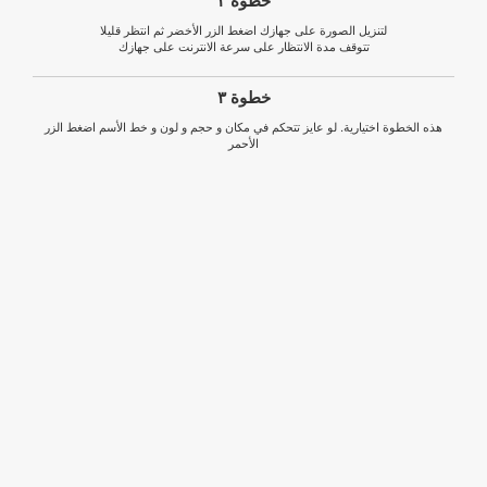
خطوة ٢
لتنزيل الصورة على جهازك اضغط الزر الأخضر ثم انتظر قليلا
تتوقف مدة الانتظار على سرعة الانترنت على جهازك
خطوة ٣
هذه الخطوة اختيارية. لو عايز تتحكم في مكان و حجم و لون و خط الأسم اضغط الزر
الأحمر