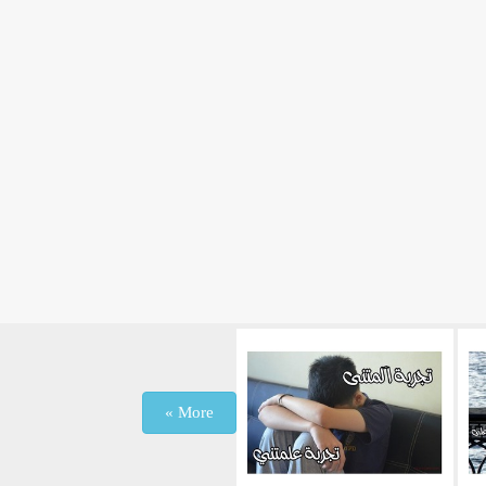
More »