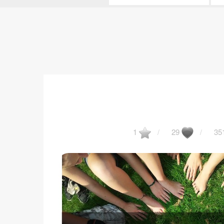
1
29
35