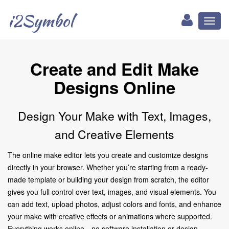
i2Symbol
Toggl
naviga
Create and Edit Make
Designs Online
Design Your Make with Text, Images,
and Creative Elements
The online make editor lets you create and customize designs
directly in your browser. Whether you’re starting from a ready-
made template or building your design from scratch, the editor
gives you full control over text, images, and visual elements. You
can add text, upload photos, adjust colors and fonts, and enhance
your make with creative effects or animations where supported.
Everything works online—no software installation or design