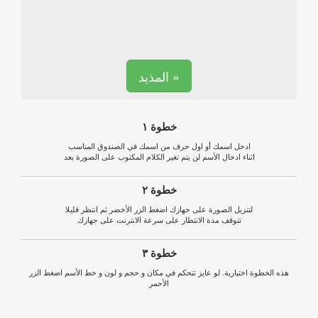
المذيد »
خطوة ١
ادخل اسمك أو اول حرف من اسمك في الصندوق المناسب
اثناء ادخال الأسم لن يتم تغير الكلام المكتوب على الصورة بعد
خطوة ٢
لتنزيل الصورة على جهازك اضغط الزر الأخضر ثم انتظر قليلا
تتوقف مدة الانتظار على سرعة الانترنت على جهازك
خطوة ٣
هذه الخطوة اختيارية. لو عايز تتحكم في مكان و حجم و لون و خط الأسم اضغط الزر
الأحمر