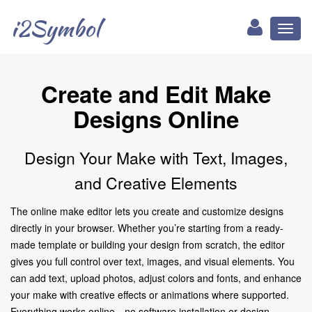
i2Symbol
Toggl
naviga
Create and Edit Make
Designs Online
Design Your Make with Text, Images,
and Creative Elements
The online make editor lets you create and customize designs
directly in your browser. Whether you’re starting from a ready-
made template or building your design from scratch, the editor
gives you full control over text, images, and visual elements. You
can add text, upload photos, adjust colors and fonts, and enhance
your make with creative effects or animations where supported.
Everything works online—no software installation or design