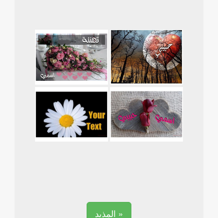
المذيد »