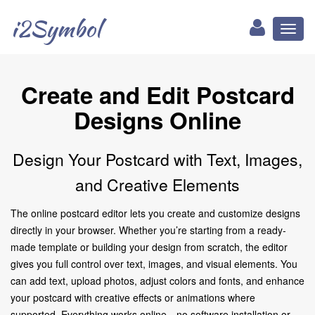
i2Symbol
Toggl
naviga
Create and Edit Postcard
Designs Online
Design Your Postcard with Text, Images,
and Creative Elements
The online postcard editor lets you create and customize designs
directly in your browser. Whether you’re starting from a ready-
made template or building your design from scratch, the editor
gives you full control over text, images, and visual elements. You
can add text, upload photos, adjust colors and fonts, and enhance
your postcard with creative effects or animations where
supported. Everything works online—no software installation or