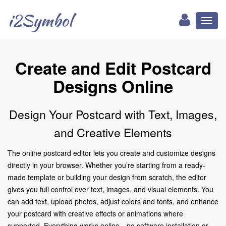
i2Symbol
Toggl
naviga
Create and Edit Postcard
Designs Online
Design Your Postcard with Text, Images,
and Creative Elements
The online postcard editor lets you create and customize designs
directly in your browser. Whether you’re starting from a ready-
made template or building your design from scratch, the editor
gives you full control over text, images, and visual elements. You
can add text, upload photos, adjust colors and fonts, and enhance
your postcard with creative effects or animations where
supported. Everything works online—no software installation or