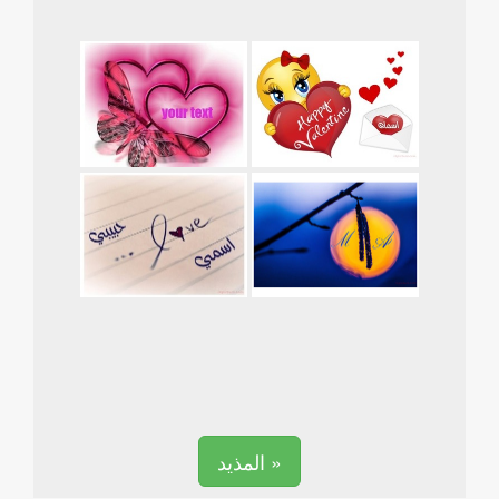
المذيد »