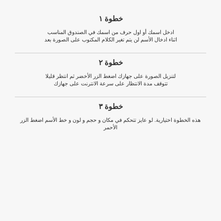
خطوة ١
ادخل اسمك أو اول حرف من اسمك في الصندوق المناسب
اثناء ادخال الأسم لن يتم تغير الكلام المكتوب على الصورة بعد
خطوة ٢
لتنزيل الصورة على جهازك اضغط الزر الأخضر ثم انتظر قليلا
تتوقف مدة الانتظار على سرعة الانترنت على جهازك
خطوة ٣
هذه الخطوة اختيارية. لو عايز تتحكم في مكان و حجم و لون و خط الأسم اضغط الزر
الأحمر