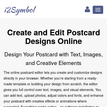
i2Symbol
Toggl
naviga
Create and Edit Postcard
Designs Online
Design Your Postcard with Text, Images,
and Creative Elements
The online postcard editor lets you create and customize designs
directly in your browser. Whether you’re starting from a ready-
made template or building your design from scratch, the editor
gives you full control over text, images, and visual elements. You
can add text, upload photos, adjust colors and fonts, and enhance
your postcard with creative effects or animations where
supported. Everything works online—no software installation or