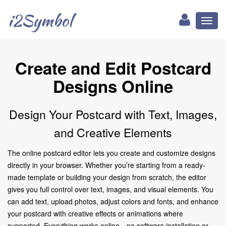
i2Symbol
Toggl
naviga
Create and Edit Postcard
Designs Online
Design Your Postcard with Text, Images,
and Creative Elements
The online postcard editor lets you create and customize designs
directly in your browser. Whether you’re starting from a ready-
made template or building your design from scratch, the editor
gives you full control over text, images, and visual elements. You
can add text, upload photos, adjust colors and fonts, and enhance
your postcard with creative effects or animations where
supported. Everything works online—no software installation or