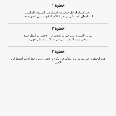
خطوة ١
ادخل اسمك أو اول حرف من اسمك في الصندوق المناسب
اثناء ادخال الأسم لن يتم تغير الكلام المكتوب على الصورة بعد
خطوة ٢
لتنزيل الصورة على جهازك اضغط الزر الأخضر ثم انتظر قليلا
تتوقف مدة الانتظار على سرعة الانترنت على جهازك
خطوة ٣
هذه الخطوة اختيارية. لو عايز تتحكم في مكان و حجم و لون و خط الأسم اضغط الزر
الأحمر