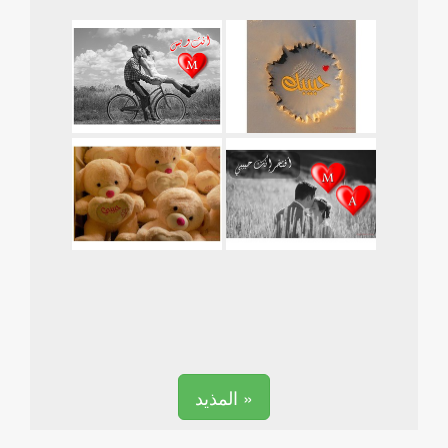
المذيد »