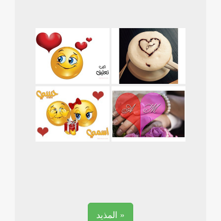
المذيد »