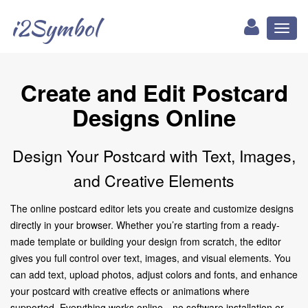
i2Symbol
Toggl
naviga
Create and Edit Postcard
Designs Online
Design Your Postcard with Text, Images,
and Creative Elements
The online postcard editor lets you create and customize designs
directly in your browser. Whether you’re starting from a ready-
made template or building your design from scratch, the editor
gives you full control over text, images, and visual elements. You
can add text, upload photos, adjust colors and fonts, and enhance
your postcard with creative effects or animations where
supported. Everything works online—no software installation or