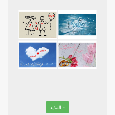
المذيد »