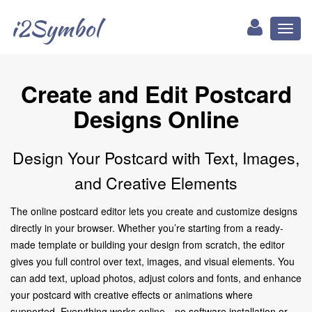
i2Symbol
Toggl
naviga
Create and Edit Postcard
Designs Online
Design Your Postcard with Text, Images,
and Creative Elements
The online postcard editor lets you create and customize designs
directly in your browser. Whether you’re starting from a ready-
made template or building your design from scratch, the editor
gives you full control over text, images, and visual elements. You
can add text, upload photos, adjust colors and fonts, and enhance
your postcard with creative effects or animations where
supported. Everything works online—no software installation or