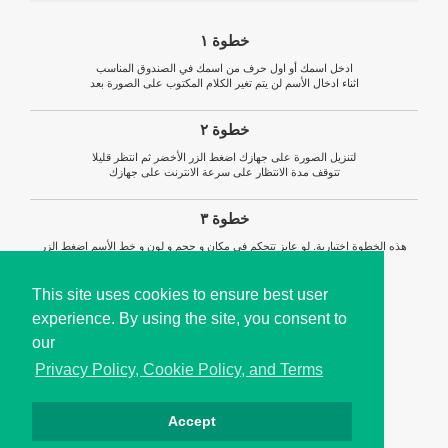
خطوة ١
ادخل اسمك أو اول حرف من اسمك في الصندوق المناسب
اثناء ادخال الأسم لن يتم تغير الكلام المكتوب على الصورة بعد
خطوة ٢
لتنزيل الصورة على جهازك اضغط الزر الأخضر ثم انتظر قليلا
تتوقف مدة الانتظار على سرعة الانترنت على جهازك
خطوة ٣
هذه الخطوة اختيارية. لو عايز تتحكم في مكان و حجم و لون و خط الأسم اضغط الزر
الأحمر
This site uses cookies to ensure best user
experience. By using the site, you consent to
our
Privacy Policy, Cookie Policy, and Terms
Accept