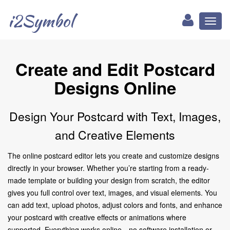
i2Symbol
Toggl
naviga
Create and Edit Postcard
Designs Online
Design Your Postcard with Text, Images,
and Creative Elements
The online postcard editor lets you create and customize designs
directly in your browser. Whether you’re starting from a ready-
made template or building your design from scratch, the editor
gives you full control over text, images, and visual elements. You
can add text, upload photos, adjust colors and fonts, and enhance
your postcard with creative effects or animations where
supported. Everything works online—no software installation or