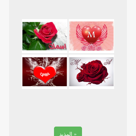
المذيد »