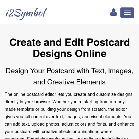
i2Symbol
Toggl
naviga
Create and Edit Postcard
Designs Online
Design Your Postcard with Text, Images,
and Creative Elements
The online postcard editor lets you create and customize designs
directly in your browser. Whether you’re starting from a ready-
made template or building your design from scratch, the editor
gives you full control over text, images, and visual elements. You
can add text, upload photos, adjust colors and fonts, and enhance
your postcard with creative effects or animations where
supported. Everything works online—no software installation or