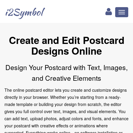
i2Symbol
Toggl
naviga
Create and Edit Postcard
Designs Online
Design Your Postcard with Text, Images,
and Creative Elements
The online postcard editor lets you create and customize designs
directly in your browser. Whether you’re starting from a ready-
made template or building your design from scratch, the editor
gives you full control over text, images, and visual elements. You
can add text, upload photos, adjust colors and fonts, and enhance
your postcard with creative effects or animations where
supported. Everything works online—no software installation or