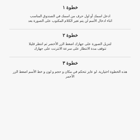
خطوة ١
ادخل اسمك أو اول حرف من اسمك في الصندوق المناسب
اثناء ادخال الأسم لن يتم تغير الكلام المكتوب على الصورة بعد
خطوة ٢
لتنزيل الصورة على جهازك اضغط الزر الأخضر ثم انتظر قليلا
تتوقف مدة الانتظار على سرعة الانترنت على جهازك
خطوة ٣
هذه الخطوة اختيارية. لو عايز تتحكم في مكان و حجم و لون و خط الأسم اضغط الزر
الأحمر