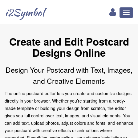
i2Symbol
Toggl
naviga
Create and Edit Postcard
Designs Online
Design Your Postcard with Text, Images,
and Creative Elements
The online postcard editor lets you create and customize designs
directly in your browser. Whether you’re starting from a ready-
made template or building your design from scratch, the editor
gives you full control over text, images, and visual elements. You
can add text, upload photos, adjust colors and fonts, and enhance
your postcard with creative effects or animations where
supported. Everything works online—no software installation or