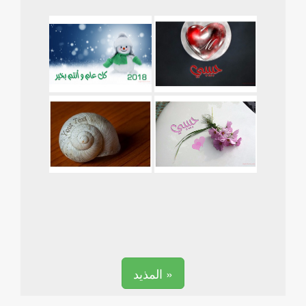
المذيد »