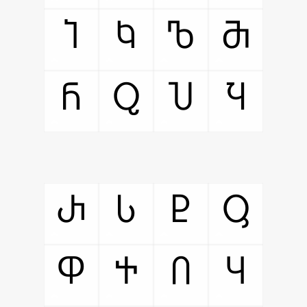
Ⴈ
Ⴉ
Ⴊ
Ⴋ
Ⴌ
Ⴍ
Ⴎ
Ⴏ
Ⴐ
Ⴑ
Ⴒ
Ⴓ
Ⴔ
Ⴕ
Ⴖ
Ⴗ