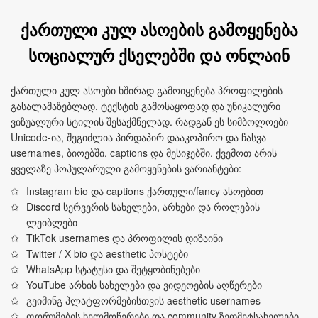
ქართული კულ ასოების გამოყენება
სოციალურ ქსელებში და ონლაინ
ქართული კულ ასოები ხშირად გამოიყენება პროფილების
გასალამაზებლად, ტექსტის გამოსაყოფად და უნიკალური
ვიზუალური სტილის შესაქმნელად. რადგან ეს სიმბოლოები
Unicode-ია, შეგიძლია პირდაპირ დააკოპირო და ჩასვა
usernames, ბიოებში, captions და მესიჯებში. ქვემოთ არის
ყველაზე პოპულარული გამოყენების ვარიანტები:
Instagram bio და captions ქართული/fancy ასოებით
Discord სერვერის სახელები, არხები და როლების
ლეიბლები
TikTok usernames და პროფილის დიზაინი
Twitter / X bio და aesthetic პოსტები
WhatsApp სტატუსი და შეტყობინებები
YouTube არხის სახელები და ვიდეოების აღწერები
გეიმინგ პლატფორმებისთვის aesthetic usernames
ფორუმების ხელმოწერები და community ზედმეტსახელები