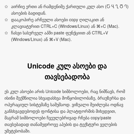
აირჩიე ერთი ან რამდენიმე ქართული კულ ასო (Ⴀ Ⴁ Ⴂ Ⴃ Ⴄ)
ასოების ბადიდან.
დააკოპირე არჩეული ასოები copy ღილაკით ან
კლავიატურით CTRL+C (Windows/Linux) ან ⌘+C (Mac).
ჩასვი სასურველ აპში paste ფუნქციით ან CTRL+V
(Windows/Linux) ან ⌘+V (Mac).
Unicode კულ ასოები და
თავსებადობა
ეს კულ ასოები არის Unicode სიმბოლოები, რაც ნიშნავს, რომ
ისინი შექმნილია სხვადასხვა მოწყობილობაზე, ბრაუზერსა და
ოპერაციულ სისტემაზე სამუშაოდ. ვიზუალი შეიძლება ოდნავ
განსხვავდებოდეს ფონტისა და პლატფორმის მიხედვით,
მაგრამ სიმბოლოები ჩვეულებრივად რჩება copy/paste
თავსებადად თანამედროვე აპების და ტექსტური ველების
უმეტესობაში.