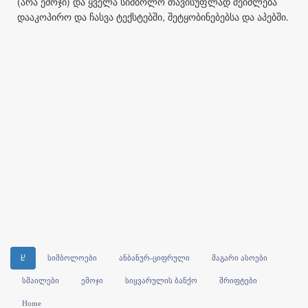
(არა ემოჯი) და ყველა სიმბოლო თავისუფლად შეიძლება
დააკოპირო და ჩასვა ტექსტებში, შეტყობინებებსა და აპებში.
Ⴞ
სიმბოლოები
ანბანურ-ციფრული
მაგარი ასოები
სმაილები
ემოჯი
სიყვარულის ბანქო
შრიფტები
Home