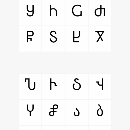
Ⴘ
Ⴙ
Ⴚ
Ⴛ
Ⴜ
Ⴝ
Ⴞ
Ⴟ
Ⴠ
Ⴡ
Ⴢ
Ⴣ
Ⴤ
Ⴥ
ა
ბ