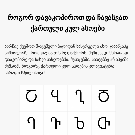
როგორ დავაკოპიროთ და ჩავასვათ
ქართული კულ ასოები
აირჩიე ქვემოთ მოცემული ბადიდან სასურველი ასო. დააწკაპე
სიმბოლოზე, რომ დაემატოს რედაქტორს, შემდეგ კი სწრაფად
დააკოპირე და ჩასვი სახელებში, მესიჯებში, საიტებზე ან აპებში.
მუშაობს როგორც ქართული კულ ასოების კლავიატურა
სწრაფი სტილისთვის.
Ⴀ
Ⴁ
Ⴂ
Ⴃ
Ⴄ
Ⴅ
Ⴆ
Ⴇ