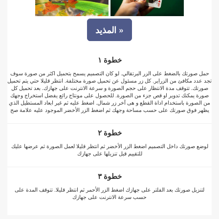
المذيد »
خطوة ١
حمل صورتك بالضغط على الزر البرتقالي. لو كان التصميم يسمح بتحميل اكثر من صورة سوف
تجد عدد مكافئ من الزراير. كل زر مسئول عن تحميل صورة مختلفة. انتظر قليلا حتي يتم تحميل
صورتك. تتوقف مدة الانتظار على حجم الصورة و سرعة الانترنت على جهازك. بعد تحميل كل
صورة يمكنك تدوير او قص جزء من الصورة. للحصول على مونتاج رائع يفضل استخراج وجهك
من الصورة باستخدام اداة القطع و هى آخر زر شمال. اضغط عليه ثم غير ابعاد المستطيل الذي
يظهر فوق صورتك على حسب مساحة وجهك ثم اضغط الزر الأخضر الموجود عليه علامة صح
خطوة ٢
لوضع صورتك داخل التصميم اضغط الزر الأخضر ثم انتظر قليلا لعمل الصورة ثم عرضها عليك
للتقييم قبل تنزيلها على جهازك
خطوة ٣
لتنزيل صورتك بعد الفلتر على جهازك اضغط الزر الأحمر ثم انتظر قليلا. تتوقف المدة على
حسب سرعة الانترنت على جهازك