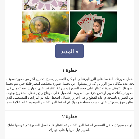
المذيد »
خطوة ١
حمل صورتك بالضغط على الزر البرتقالي. لو كان التصميم يسمح بتحميل اكثر من صورة سوف
تجد عدد مكافئ من الزراير. كل زر مسئول عن تحميل صورة مختلفة. انتظر قليلا حتي يتم تحميل
صورتك. تتوقف مدة الانتظار على حجم الصورة و سرعة الانترنت على جهازك. بعد تحميل كل
صورة يمكنك تدوير او قص جزء من الصورة. للحصول على مونتاج رائع يفضل استخراج وجهك
من الصورة باستخدام اداة القطع و هى آخر زر شمال. اضغط عليه ثم غير ابعاد المستطيل الذي
يظهر فوق صورتك على حسب مساحة وجهك ثم اضغط الزر الأخضر الموجود عليه علامة صح
خطوة ٢
لوضع صورتك داخل التصميم اضغط الزر الأخضر ثم انتظر قليلا لعمل الصورة ثم عرضها عليك
للتقييم قبل تنزيلها على جهازك