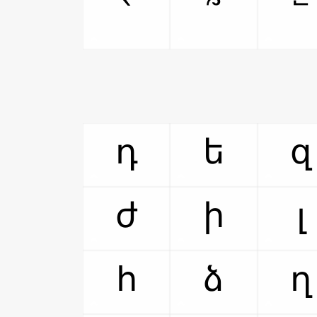
՝
՞
՟
դ
ե
զ
ժ
ի
լ
հ
ձ
ղ