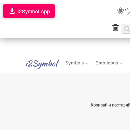
I2Symbol App
i2Symbol
Symbols
Emoticons
Копирай и поставяй