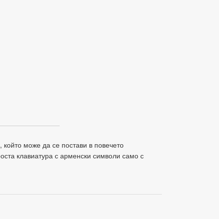
, който може да се постави в повечето
оста клавиатура с арменски символи само с