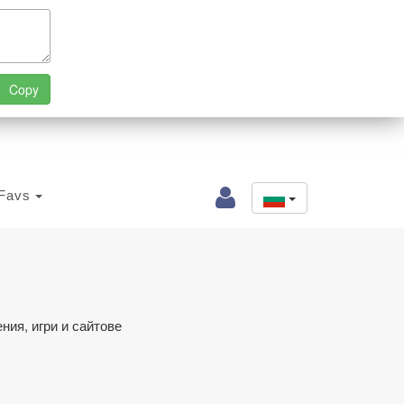
Favs
ния, игри и сайтове