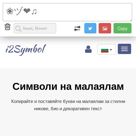
i2Symbol
Toggl
naviga
Символи на малаялам
Копирайте и поставяйте букви на малаялам за стилни
никове, био и декоративен текст