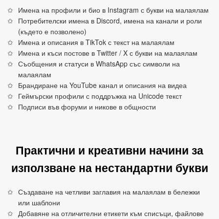
Имена на профили и био в Instagram с букви на малаялам
Потребителски имена в Discord, имена на канали и роли
(където е позволено)
Имена и описания в TikTok с текст на малаялам
Имена и къси постове в Twitter / X с букви на малаялам
Съобщения и статуси в WhatsApp със символи на
малаялам
Брандиране на YouTube канал и описания на видеа
Геймърски профили с поддръжка на Unicode текст
Подписи във форуми и никове в общности
Практични и креативни начини за
използване на нестандартни букви
Създаване на четливи заглавия на малаялам в бележки
или шаблони
Добавяне на отличителни етикети към списъци, файлове