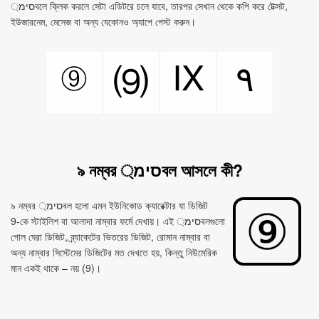
סימ্বলে ক্লিক করলে সেটা এডিটরে চলে যাবে, তারপর সেখান থেকে কপি করে টেক্সট,
ইউজারনেম, মেসেজ বা অন্য যেকোনও অ্যাপে পেস্ট করুন।
⑨
Ⅸ
٩
⑼
৯ নম্বর סימ্বল আসলে কী?
৯ নম্বর סימ্বল হলো এমন ইউনিকোড ক্যারেক্টার যা ডিজিট
9‑কে স্টাইলিশ বা আলাদা নাম্বার ফর্মে দেখায়। এই סימ্বলগুলো
গোল ঘেরা ডিজিট, ব্র্যাকেটের ভিতরের ডিজিট, রোমান নাম্বার বা
অন্য নাম্বার সিস্টেমের ডিজিটের মত দেখতে হয়, কিন্তু নিউমেরিক
মান একই থাকে – নয় (9)।