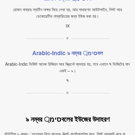
রোমান নাম্বার ল্যাটিন অক্ষর দিয়ে লেখা হয়, আর সাধারণত আউটলাইন, লিস্ট আর
ডেকোরেটিভ নাম্বারিংয়ের জন্য ইউজ করা হয়।
Ⅸ
✧
Arabic‑Indic ৯ নম্বর סימ্বল
Arabic‑Indic ডিজিট অনেক রিজিয়ন আর স্ক্রিপ্টে ব্যবহার হয়, তবে এখানে ٩ ডিজিটের মান
একই – ৯।
٩
✧
৯ নম্বর סימ্বলের ইউজের উদাহরণ
স্টাইলিশ ৯ নম্বর סימ্বল দিয়ে অনেকে টেক্সট পার্সোনালাইজ করে, লিস্ট ফরম্যাট করে বা