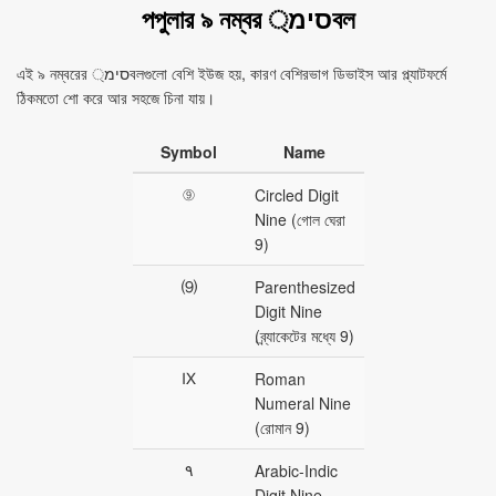
পপুলার ৯ নম্বর סימ্বল
এই ৯ নম্বরের סימ্বলগুলো বেশি ইউজ হয়, কারণ বেশিরভাগ ডিভাইস আর প্ল্যাটফর্মে
ঠিকমতো শো করে আর সহজে চিনা যায়।
Symbol
Name
⑨
Circled Digit
Nine (গোল ঘেরা
9)
⑼
Parenthesized
Digit Nine
(ব্র্যাকেটের মধ্যে 9)
Ⅸ
Roman
Numeral Nine
(রোমান 9)
٩
Arabic-Indic
Digit Nine