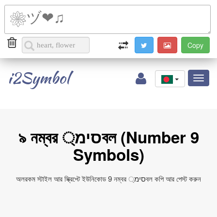
i2Symbol
Toggl
naviga
৯ নম্বর סימ্বল (Number 9
Symbols)
অলরকম স্টাইল আর স্ক্রিপ্টে ইউনিকোড 9 নম্বর סימ্বল কপি আর পেস্ট করুন