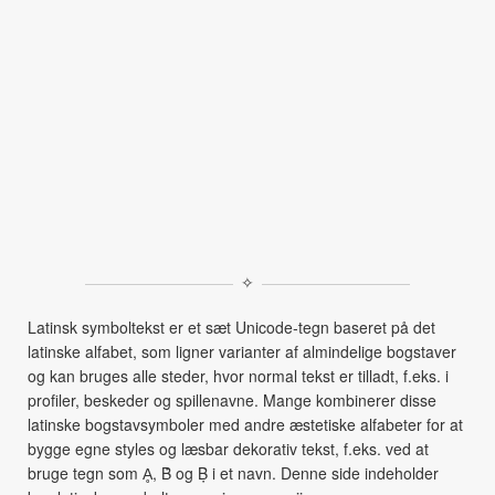
✧
Latinsk symboltekst er et sæt Unicode‑tegn baseret på det
latinske alfabet, som ligner varianter af almindelige bogstaver
og kan bruges alle steder, hvor normal tekst er tilladt, f.eks. i
profiler, beskeder og spillenavne. Mange kombinerer disse
latinske bogstavsymboler med andre æstetiske alfabeter for at
bygge egne styles og læsbar dekorativ tekst, f.eks. ved at
bruge tegn som Ḁ, Ḃ og Ḅ i et navn. Denne side indeholder