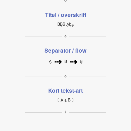
✧
Titel / overskrift
ḂḄḄ Ḁḅḁ
✧
Separator / flow
⇢
⇢
Ḁ
Ḃ
Ḅ
✧
Kort tekst‑art
〔 Ḁ ḁ Ḃ 〕
✧