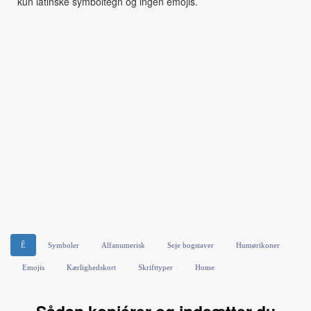
kun latinske symboltegn og ingen emojis.
Ẽ
Symboler
Alfanumerisk
Seje bogstaver
Humørikoner
Emojis
Kærlighedskort
Skrifttyper
Home