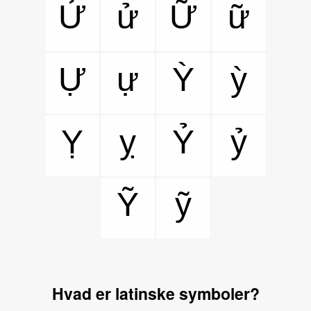
Ử
ử
Ữ
ữ
Ự
ự
Ỳ
ỳ
Ỵ
ỵ
Ỷ
ỷ
Ỹ
ỹ
Hvad er latinske symboler?