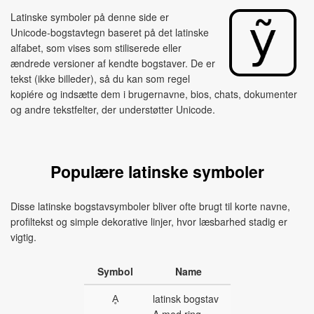
Latinske symboler på denne side er
Unicode‑bogstavtegn baseret på det latinske
alfabet, som vises som stiliserede eller
ændrede versioner af kendte bogstaver. De er
tekst (ikke billeder), så du kan som regel
kopiére og indsætte dem i brugernavne, bios, chats, dokumenter
og andre tekstfelter, der understøtter Unicode.
Populære latinske symboler
Disse latinske bogstavsymboler bliver ofte brugt til korte navne,
profiltekst og simple dekorative linjer, hvor læsbarhed stadig er
vigtig.
Symbol
Name
Ḁ
latinsk bogstav