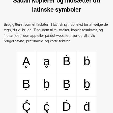
Sådan kopiérer og indsætter du
latinske symboler
Brug gitteret som et tastatur til latinsk symboltekst for at vælge de
tegn, du vil bruge. Tilføj dem til tekstfeltet, kopiér resultatet, og
indsæt det i den app eller på det website, hvor du vil style
brugernavne, profilnavne og korte tekster.
Ḁ
ḁ
Ḃ
ḃ
Ḅ
ḅ
Ḇ
ḇ
Ḉ
ḉ
Ḋ
ḋ