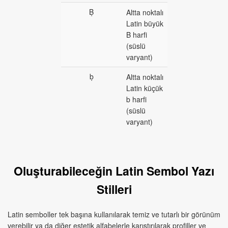
Ḅ
Altta noktalı
Latin büyük
B harfi
(süslü
varyant)
ḅ
Altta noktalı
Latin küçük
b harfi
(süslü
varyant)
Oluşturabileceğin Latin Sembol Yazı
Stilleri
Latin semboller tek başına kullanılarak temiz ve tutarlı bir görünüm
verebilir ya da diğer estetik alfabelerle karıştırılarak profiller ve