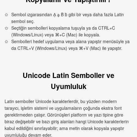
Sembol ızgarasından Ḁ ḁ Ḃ ḃ gibi bir veya daha fazla Latin
sembol seç.
Seçtiğin sembolleri kopyalama tuşuyla ya da CTRL+C
(Windows/Linux) veya ⌘+C (Mac) ile kopyala.
Sembolleri hedef uygulama veya alana yapıştır menüsüyle ya
da CTRL+V (Windows/Linux) veya ⌘+V (Mac) ile yapıştır.
Unicode Latin Semboller ve
Uyumluluk
Latin semboller Unicode karakterlerdir, bu yüzden modern
tarayıcı, işletim sistemi ve uygulamaların çoğunda ekstra font
gerektirmeden çalışır. Görünüşleri platform ve yazı tipine göre
biraz değişebilir ve bazı giriş alanları hangi Unicode karakterlerin
kabul edildiğini sınırlayabilir; ama metin olarak kopyala yapıştır
uyumluluğu devam eder.