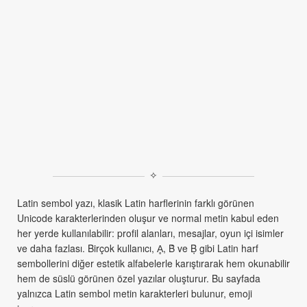
✧
Latin sembol yazı, klasik Latin harflerinin farklı görünen
Unicode karakterlerinden oluşur ve normal metin kabul eden
her yerde kullanılabilir: profil alanları, mesajlar, oyun içi isimler
ve daha fazlası. Birçok kullanıcı, Ḁ, Ḃ ve Ḅ gibi Latin harf
sembollerini diğer estetik alfabelerle karıştırarak hem okunabilir
hem de süslü görünen özel yazılar oluşturur. Bu sayfada
yalnızca Latin sembol metin karakterleri bulunur, emoji