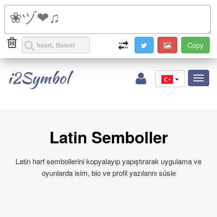
i2Symbol
Toggl
naviga
Latin Semboller
Latin harf sembollerini kopyalayıp yapıştırarak uygulama ve
oyunlarda isim, bio ve profil yazılarını süsle