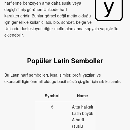
harflerine benzeyen ama daha süslü veya
değiştirilmiş görünen Unicode harf
karakterleridir. Bunlar görsel değil metin olduğu
için genellikle kullanıcı adı, bio, sohbet, belge ve
Unicode destekleyen diğer metin alanlarına kopyala yapıştır ile
eklenebilir.
Popüler Latin Semboller
Bu Latin harf sembolleri, kısa isimler, profil yazıları ve
okunabilirliğin önemli olduğu basit süslü çizgiler için sık kullanılır.
Symbol
Name
Ḁ
Altta halkalı
Latin büyük
A harfi
(süslü