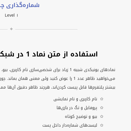
شماره‌گذاری چند
Level ١
✧
استفاده از متن نماد 1 در شبکه‌های اجتماعی و آنلاین
نمادهای یونیکدی شبیه 1 زیاد برای شخصی‌سازی نام
می‌خواهید ظاهر عدد 1 را عوض کنید ولی معنی همان ب
بیشتر پلتفرم‌ها قابل پیست کردن‌اند، هرچند ظاهر دقیق آن‌ها م
نام کاربری و نام نمایشی
پروفایل و تگ در بازی‌ها
بیو و توضیح کوتاه
لیست‌های شماره‌دار داخل پست