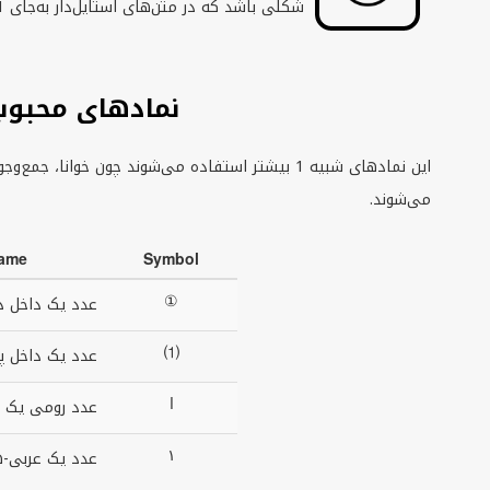
شکلی باشد که در متن‌های استایل‌دار به‌جای 1 استفاده می‌شود.
نمادهای محبوب 
این نمادهای شبیه 1 بیشتر استفاده می‌شوند چون خوانا
می‌شوند.
ame
Symbol
①
عدد یک داخل دا
⑴
عدد یک داخل پر
ⅼ
عدد رومی یک 
١
عدد یک عربی-