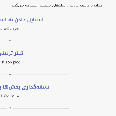
جذاب با ترکیب حروف و نمادهای مختلف استفاده می‌کنند.
استایل دادن به اس
pro①player
✧
تیتر تزیین
① Top pick
✧
نشانه‌گذاری بخش‌ها 
Ⅰ. Overview
✧