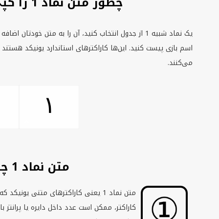
چطور متن نماد 1 را کپی و پیست کنیم
یک نماد شبیه 1 از جدول انتخاب کنید، آن را به متن خودتان
اسم بازی پیست کنید. این‌ها کاراکترهای استاندارد یونیکد هستند 
می‌کنند.
١
متن نماد 1 چیست؟
کاراکتر، ممکن است عدد داخل دایره یا پرانتز 