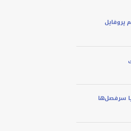
م پروفایل
ی
یا سرفصل‌ها