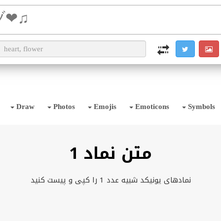
i2TEXT
i2OCR
i2IMG
i2PDF
i2SYMBOL
Draw
Photos
Emojis
Emoticons
Symbols
متن نماد 1
نمادهای یونیکد شبیه عدد 1 را کپی و پیست کنید