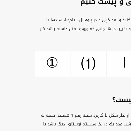
 اضافه کنید و بعد کپی و در پروفایل، پیام‌ها، سندها یا
و تقریبا در هر جایی که ورودی متن داشته باشد کار
①
ⅼ
⑴
متن نماد 1 یعنی کاراکترهای متنی یونیکد که از نظر شکل یا کاربرد شبیه رقم 1 هستند. بسته به
باشد، عدد یک در یک سیستم نوشتاری دیگر باشد یا