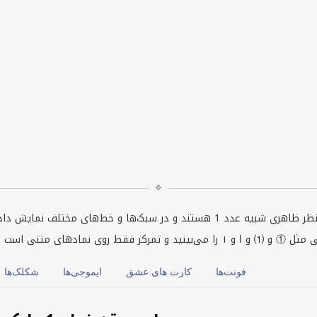
✧
متن نماد 1 شامل کاراکترهای یونیکدی است که از نظر ظاهری شبیه عدد 1 هستند و در 
ی نمادهای متنی است (نه ایموجی).
فونت‌ها
کارت های عشق
ایموجی‌ها
شکلک‌ها