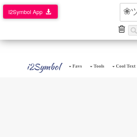
I2Symbol App
i2Symbol
Favs
Tools
Cool Text