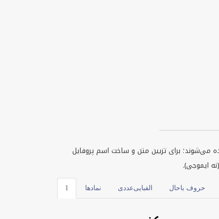
سبک‌ها و خط‌های مختلف نمایش داده می‌شوند؛ برای تزیین متن و ساخت اسم پروفایل
حروف باحال
الفبایی‌عددی
نمادها
1