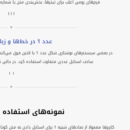
فرم‌های رومی اغلب برای تیترها، بخش‌بندی متن یا شماره
Ⅰ ⅰ ⅼ
✧
عدد 1 در خط‌ها و زبان‌های دیگر
در بعضی سیستم‌های نوشتاری شکل ع
ساخت استایل عددی متفاوت استفاده کرد، در حالی ک
١ ۱
✧
نمونه‌های استفاده از
کاربرها معمولا از نمادهای شبیه 1 برای است