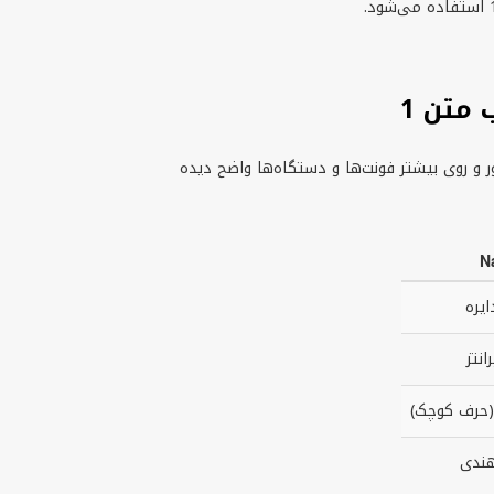
متن 1
، جمع‌وجور و روی بیشتر فونت‌ها و دستگاه‌ها واضح دیده
N
یره
انتز
(حرف کوچک)
هندی