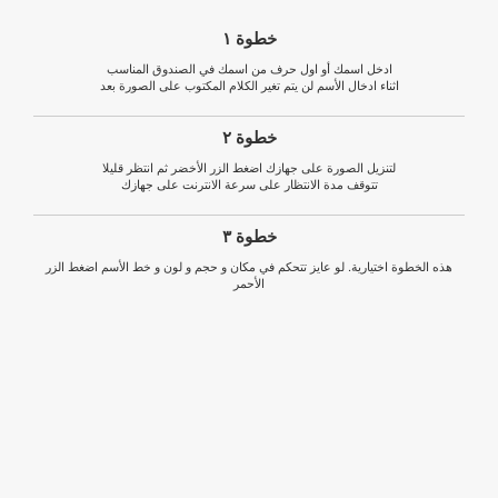
خطوة ١
ادخل اسمك أو اول حرف من اسمك في الصندوق المناسب
اثناء ادخال الأسم لن يتم تغير الكلام المكتوب على الصورة بعد
خطوة ٢
لتنزيل الصورة على جهازك اضغط الزر الأخضر ثم انتظر قليلا
تتوقف مدة الانتظار على سرعة الانترنت على جهازك
خطوة ٣
هذه الخطوة اختيارية. لو عايز تتحكم في مكان و حجم و لون و خط الأسم اضغط الزر
الأحمر