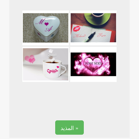
المذيد »