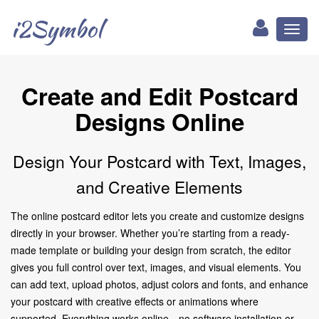
i2Symbol
Toggl
naviga
Create and Edit Postcard
Designs Online
Design Your Postcard with Text, Images,
and Creative Elements
The online postcard editor lets you create and customize designs
directly in your browser. Whether you’re starting from a ready-
made template or building your design from scratch, the editor
gives you full control over text, images, and visual elements. You
can add text, upload photos, adjust colors and fonts, and enhance
your postcard with creative effects or animations where
supported. Everything works online—no software installation or