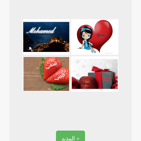
المذيد »