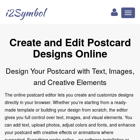
i2Symbol
Toggl
naviga
Create and Edit Postcard
Designs Online
Design Your Postcard with Text, Images,
and Creative Elements
The online postcard editor lets you create and customize designs
directly in your browser. Whether you’re starting from a ready-
made template or building your design from scratch, the editor
gives you full control over text, images, and visual elements. You
can add text, upload photos, adjust colors and fonts, and enhance
your postcard with creative effects or animations where
supported. Everything works online—no software installation or