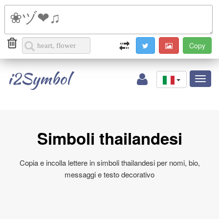
i2Symbol
Toggl
naviga
Simboli thailandesi
Copia e incolla lettere in simboli thailandesi per nomi, bio,
messaggi e testo decorativo