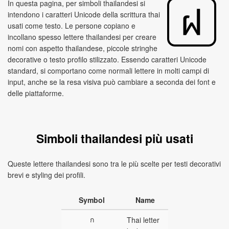
In questa pagina, per simboli thailandesi si
intendono i caratteri Unicode della scrittura thai
usati come testo. Le persone copiano e
incollano spesso lettere thailandesi per creare
nomi con aspetto thailandese, piccole stringhe
decorative o testo profilo stilizzato. Essendo caratteri Unicode
standard, si comportano come normali lettere in molti campi di
input, anche se la resa visiva può cambiare a seconda dei font e
delle piattaforme.
Simboli thailandesi più usati
Queste lettere thailandesi sono tra le più scelte per testi decorativi
brevi e styling dei profili.
Symbol
Name
ก
Thai letter