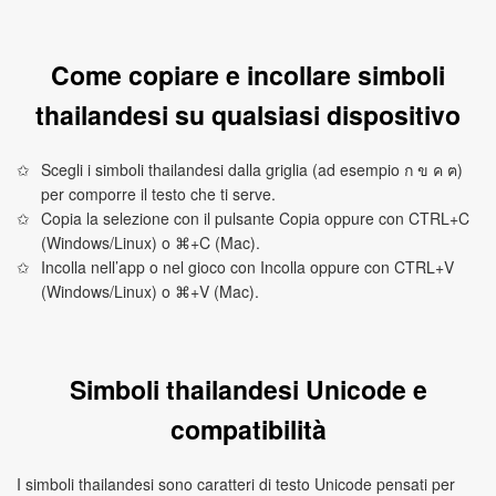
Come copiare e incollare simboli
thailandesi su qualsiasi dispositivo
Scegli i simboli thailandesi dalla griglia (ad esempio ก ข ค ฅ)
per comporre il testo che ti serve.
Copia la selezione con il pulsante Copia oppure con CTRL+C
(Windows/Linux) o ⌘+C (Mac).
Incolla nell’app o nel gioco con Incolla oppure con CTRL+V
(Windows/Linux) o ⌘+V (Mac).
Simboli thailandesi Unicode e
compatibilità
I simboli thailandesi sono caratteri di testo Unicode pensati per