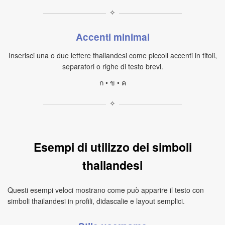
✧
Accenti minimal
Inserisci una o due lettere thailandesi come piccoli accenti in titoli,
separatori o righe di testo brevi.
ก • ข • ค
✧
Esempi di utilizzo dei simboli
thailandesi
Questi esempi veloci mostrano come può apparire il testo con
simboli thailandesi in profili, didascalie e layout semplici.