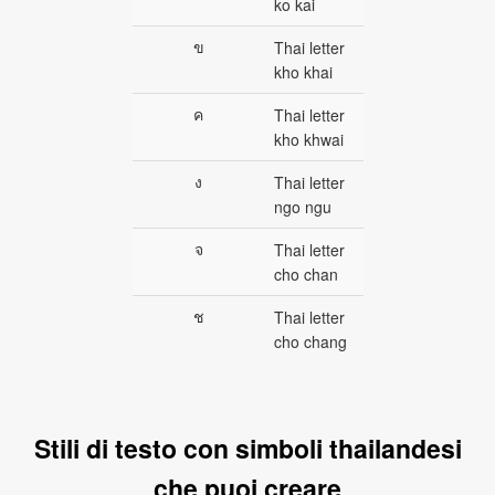
ko kai
ข
Thai letter
kho khai
ค
Thai letter
kho khwai
ง
Thai letter
ngo ngu
จ
Thai letter
cho chan
ช
Thai letter
cho chang
Stili di testo con simboli thailandesi
che puoi creare