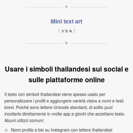
✧
Mini text art
〔 ก ข ค 〕
✧
Usare i simboli thailandesi sui social e
sulle piattaforme online
Il testo con simboli thailandesi viene spesso usato per
personalizzare i profili e aggiungere varietà visiva a nomi e testi
brevi. Poiché sono lettere Unicode standard, di solito puoi
incollarle direttamente in molte app e giochi che accettano testo.
Alcuni utilizzi comuni:
Nomi profilo e bio su Instagram con lettere thailandesi