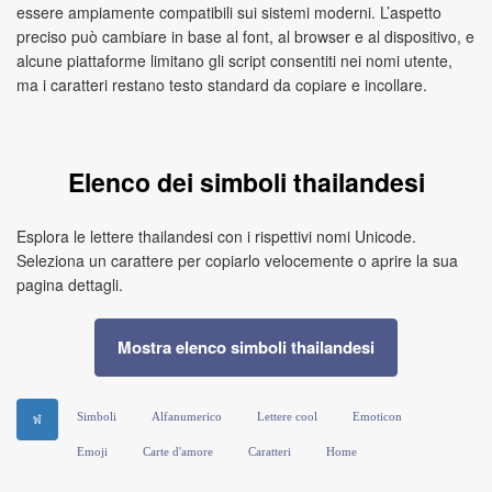
essere ampiamente compatibili sui sistemi moderni. L’aspetto
preciso può cambiare in base al font, al browser e al dispositivo, e
alcune piattaforme limitano gli script consentiti nei nomi utente,
ma i caratteri restano testo standard da copiare e incollare.
Elenco dei simboli thailandesi
Esplora le lettere thailandesi con i rispettivi nomi Unicode.
Seleziona un carattere per copiarlo velocemente o aprire la sua
pagina dettagli.
Mostra elenco simboli thailandesi
Simboli
Alfanumerico
Lettere cool
Emoticon
ฬ
Emoji
Carte d'amore
Caratteri
Home