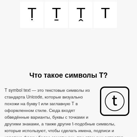
Ṭ
Ṯ
Ṱ
T
Что такое символы T?
T symbol text — это текстовые символы из
стандарта Unicode, которые визуально
похожи на букву t или заглавную T в
оформленном стиле. Сюда входят
обведённые варианты, буквы с точками и
другими знаками, а также другие t‑подобные символы,
которые используют, чтобы сделать имена, подписи и