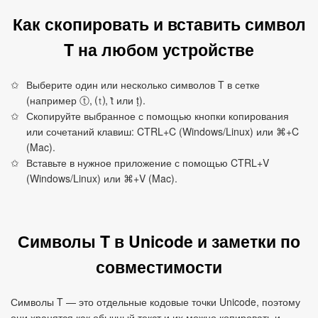
Как скопировать и вставить символ
T на любом устройстве
Выберите один или несколько символов T в сетке
(например ⓣ, ⒯, ṫ или ṭ).
Скопируйте выбранное с помощью кнопки копирования
или сочетаний клавиш: CTRL+C (Windows/Linux) или ⌘+C
(Mac).
Вставьте в нужное приложение с помощью CTRL+V
(Windows/Linux) или ⌘+V (Mac).
Символы T в Unicode и заметки по
совместимости
Символы T — это отдельные кодовые точки Unicode, поэтому
они хранятся как обычный текст и их можно копировать и