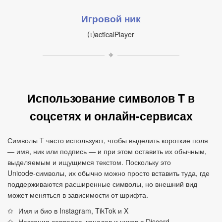
Игровой ник
⒯acticalPlayer
✧
Использование символов T в
соцсетях и онлайн‑сервисах
Символы T часто используют, чтобы выделить короткие поля
— имя, ник или подпись — и при этом оставить их обычным,
выделяемым и ищущимся текстом. Поскольку это
Unicode‑символы, их обычно можно просто вставить туда, где
поддерживаются расширенные символы, но внешний вид
может меняться в зависимости от шрифта.
Имя и био в Instagram, TikTok и X
Названия серверов, каналов и ников в Discord