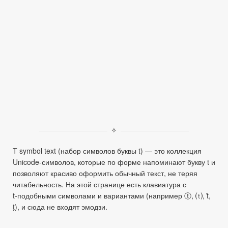
✧
T symbol text (набор символов буквы t) — это коллекция
Unicode‑символов, которые по форме напоминают букву t и
позволяют красиво оформить обычный текст, не теряя
читабельность. На этой странице есть клавиатура с
t‑подобными символами и вариантами (например ⓣ, ⒯, ṫ,
ṭ), и сюда не входят эмодзи.