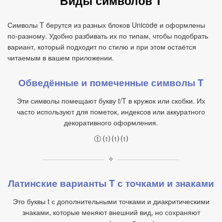
Виды символов T
Символы T берутся из разных блоков Unicode и оформлены
по‑разному. Удобно разбивать их по типам, чтобы подобрать
вариант, который подходит по стилю и при этом остаётся
читаемым в вашем приложении.
Обведённые и помеченные символы T
Эти символы помещают букву t/T в кружок или скобки. Их
часто используют для пометок, индексов или аккуратного
декоративного оформления.
ⓣ ⒯ ⒯ ⒯
✧
Латинские варианты T с точками и знаками
Это буквы t с дополнительными точками и диакритическими
знаками, которые меняют внешний вид, но сохраняют