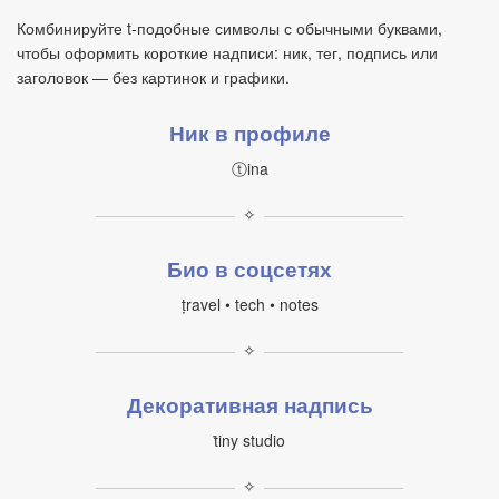
Комбинируйте t‑подобные символы с обычными буквами,
чтобы оформить короткие надписи: ник, тег, подпись или
заголовок — без картинок и графики.
Ник в профиле
ⓣina
✧
Био в соцсетях
ṭravel • tech • notes
✧
Декоративная надпись
ṫiny studio
✧