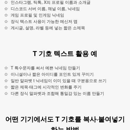
인스타그램, 틱톡, X의 프로필 이름과 소개글
디스코드 서버 이름, 채널 이름, 닉네임
게임 프로필 및 인게임 닉네임
장식 텍스트 사용이 가능한 메신저 앱
게시글, 설명, 라벨 등에 넣는 짧은 소제목
T 기호 텍스트 활용 예
T 특수문자를 써서 예쁜 닉네임 만들기
이니셜이나 짧은 아이디를 포인트 있게 꾸미기
일반 알파벳 t 닉네임이 이미 있을 때 구분용으로 쓰기
짧은 제목·태그에 시각적인 변화를 주기
다른 장식 알파벳과 조합해 통일감 있는 이름 만들기
어떤 기기에서도 T 기호를 복사·붙여넣기
하는 방법