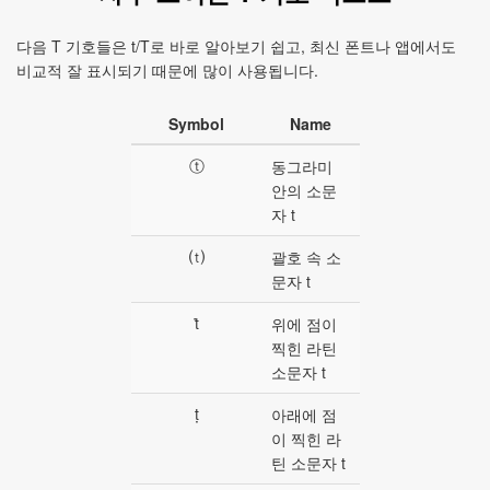
다음 T 기호들은 t/T로 바로 알아보기 쉽고, 최신 폰트나 앱에서도
비교적 잘 표시되기 때문에 많이 사용됩니다.
Symbol
Name
ⓣ
동그라미
안의 소문
자 t
⒯
괄호 속 소
문자 t
ṫ
위에 점이
찍힌 라틴
소문자 t
ṭ
아래에 점
이 찍힌 라
틴 소문자 t