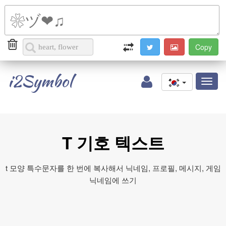
i2Symbol
Toggl
naviga
T 기호 텍스트
t 모양 특수문자를 한 번에 복사해서 닉네임, 프로필, 메시지, 게임
닉네임에 쓰기