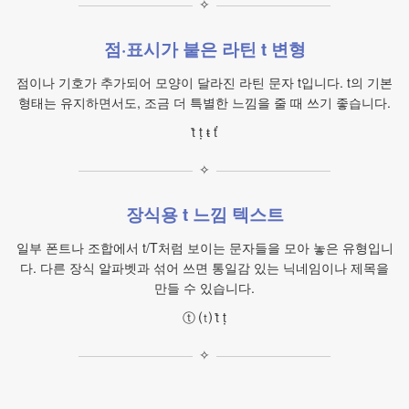
✧
점·표시가 붙은 라틴 t 변형
점이나 기호가 추가되어 모양이 달라진 라틴 문자 t입니다. t의 기본
형태는 유지하면서도, 조금 더 특별한 느낌을 줄 때 쓰기 좋습니다.
ṫ ṭ ŧ ť
✧
장식용 t 느낌 텍스트
일부 폰트나 조합에서 t/T처럼 보이는 문자들을 모아 놓은 유형입니
다. 다른 장식 알파벳과 섞어 쓰면 통일감 있는 닉네임이나 제목을
만들 수 있습니다.
ⓣ ⒯ ṫ ṭ
✧