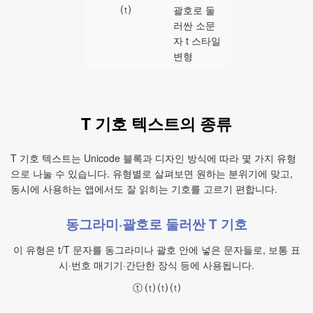
⒯
괄호로 둘
러싼 소문
자 t 스타일
변형
T 기호 텍스트의 종류
T 기호 텍스트는 Unicode 블록과 디자인 방식에 따라 몇 가지 유형
으로 나눌 수 있습니다. 유형별로 살펴보면 원하는 분위기에 맞고,
동시에 사용하는 앱에서도 잘 읽히는 기호를 고르기 편합니다.
동그라미·괄호로 둘러싼 T 기호
이 유형은 t/T 문자를 동그라미나 괄호 안에 넣은 문자들로, 보통 표
시·번호 매기기·간단한 장식 등에 사용됩니다.
ⓣ ⒯ ⒯ ⒯