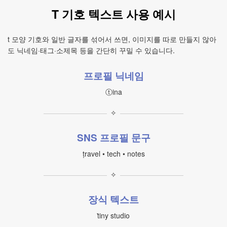
T 기호 텍스트 사용 예시
t 모양 기호와 일반 글자를 섞어서 쓰면, 이미지를 따로 만들지 않아
도 닉네임·태그·소제목 등을 간단히 꾸밀 수 있습니다.
프로필 닉네임
ⓣina
✧
SNS 프로필 문구
ṭravel • tech • notes
✧
장식 텍스트
ṫiny studio