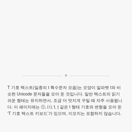
✧
T 기호 텍스트(일종의 t 특수문자 모음)는 모양이 알파벳 t와 비
슷한 Unicode 문자들을 모아 둔 것입니다. 일반 텍스트의 읽기
쉬운 형태는 유지하면서, 조금 더 멋지게 꾸밀 때 자주 사용됩니
다. 이 페이지에는 ⓣ, ⒯, ṫ, ṭ 같은 t 형태 기호와 변형을 모아 둔
‘T 기호 텍스트 키보드’가 있으며, 이모지는 포함하지 않습니다.