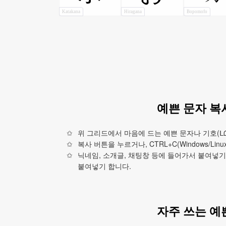
Katakana
Hiragana
Bopomofo
예쁜 문자 복
위 그리드에서 마음에 드는 예쁜 문자나 기호(ᒪᗝ
복사 버튼을 누르거나, CTRL+C(Windows/Li
닉네임, 소개글, 채팅창 등에 들어가서 붙여넣기 버튼을
붙여넣기 합니다.
자주 쓰는 예