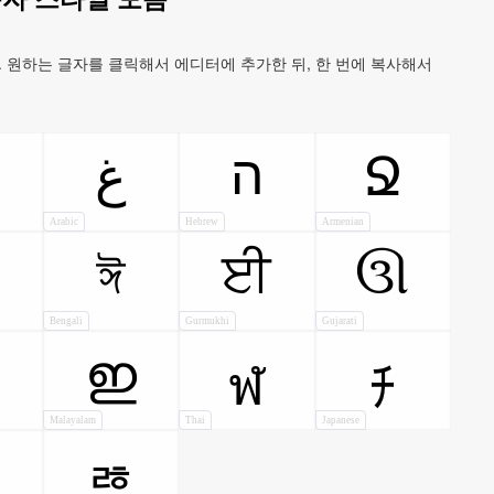
 원하는 글자를 클릭해서 에디터에 추가한 뒤, 한 번에 복사해서
ה
ﻍ
Ջ
Arabic
Hebrew
Armenian
ঈ
ਈ
ઊ
Bengali
Gurmukhi
Gujarati
ഇ
ฬ
ﾁ
Malayalam
Thai
Japanese
ㄌ
ㅀ