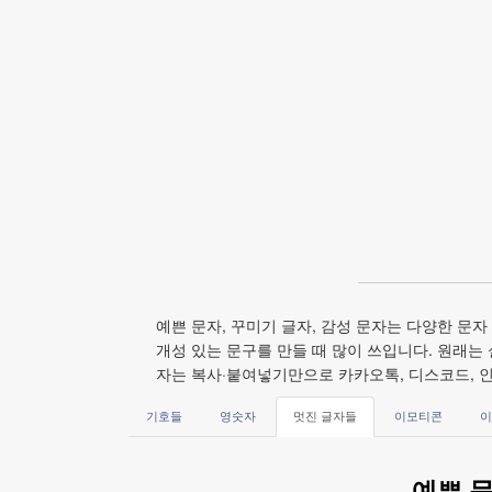
예쁜 문자, 꾸미기 글자, 감성 문자는 다양한 문자
개성 있는 문구를 만들 때 많이 쓰입니다. 원래는
자는 복사·붙여넣기만으로 카카오톡, 디스코드, 인
기호들
영숫자
멋진 글자들
이모티콘
이
예쁜 