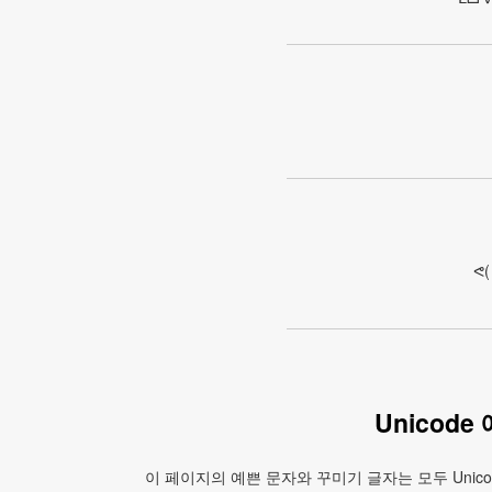
ᕙ(
Unicod
이 페이지의 예쁜 문자와 꾸미기 글자는 모두 Unicod