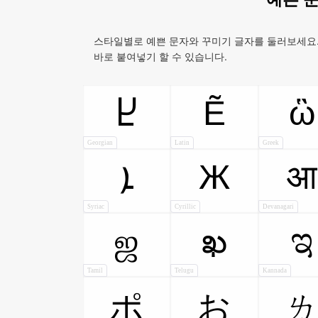
스타일별로 예쁜 문자와 꾸미기 글자를 둘러보세요.
바로 붙여넣기 할 수 있습니다.
Ẽ
ὣ
Ⴞ
Georgian
Latin
Greek
ܐ
Ж
आ
Syriac
Cyrillic
Devanagari
ஜ
ఖ
ಇ
Tamil
Telugu
Kannada
ポ
お