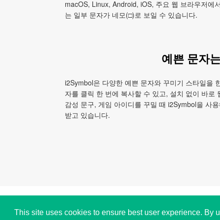
macOS, Linux, Android, iOS, 주요 웹
는 일부 문자가 네모(□)로 보일 수 있습니다.
예쁜 문자는 
i2Symbol은 다양한 예쁜 문자와 꾸미기 스타일을 
자를 클릭 한 번에 복사할 수 있고, 설치 없이 바로
감성 문구, 게임 아이디를 꾸밀 때 i2Symbol을
받고 있습니다.
Copyright © i2Symbol 2011-2026,
Sciweavers LLC
,
This site uses cookies to ensure best user experience. By u