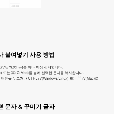
Hangul
사 붙여넣기 사용 방법
Ⅴᗴ Yᗝᘎ 등)를 하나 이상 선택합니다.
nux) 또는 ⌘+C(Mac)를 눌러 선택한 문자를 복사합니다.
 누르거나 CTRL+V(Windows/Linux) 또는 ⌘+V(Mac)로
쁜 문자 & 꾸미기 글자