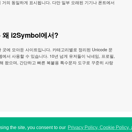
 브라우저에서 거의 동일하게 표시됩니다. 다만 일부 오래된 기기나 폰트에서
왜 i2Symbol에서?
한 곳에 모아둔 사이트입니다. 카테고리별로 정리된 Unicode 문
 웹에서 사용할 수 있습니다. 10년 넘게 유저들이 닉네임, 프로필,
 사용해 왔으며, 간단하고 빠른 복붙용 특수문자 도구로 꾸준히 사랑
 USA.
P
197
sing the site, you consent to our
Privacy Policy, Cookie Policy,