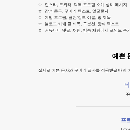
인스타, 트위터, 틱톡 프로필 소개·상태 메시지
감성 문구, 꾸미기 텍스트, 얼굴문자
게임 프로필, 클랜/길드 이름, 방 제목
블로그·카페 글 제목, 구분선, 장식 텍스트
커뮤니티 댓글, 채팅, 방송 채팅에서 포인트 주
예쁜 
실제로 예쁜 문자와 꾸미기 글자를 적용했을 때의 
닉
ᘜ
프로
ᒪᗝⅤ