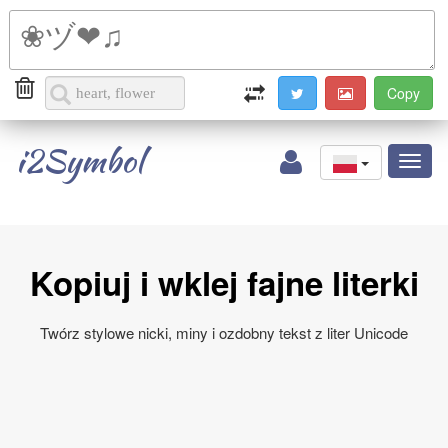
i2Symbol
Toggl
naviga
Kopiuj i wklej fajne literki
Twórz stylowe nicki, miny i ozdobny tekst z liter Unicode