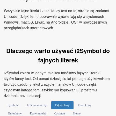
Wszystkie fajne literki i znaki fancy text na tej stronie są znakami
Unicode. Dzięki temu poprawnie wyświetlają się w systemach
Windows, macOS, Linux, na Androidzie, iOS i w nowoczesnych
przeglądarkach internetowych.
Dlaczego warto używać i2Symbol do
fajnych literek
i2Symbol zbiera w jednym miejscu mnóstwo fajnych literek i
stylów fancy text. Od ponad dziesięciu lat pomaga użytkownikom
tworzyć ozdobny tekst z użyciem znaków Unicode dzięki
czytelnym kategoriom, szybkiemu kopiowaniu i prostemu
działaniu bez instalacji.
Symbole
Alfanumeryczny
Fajne Litery
Emotikony
Emotikony
Karty miłości
Czcionki
Home