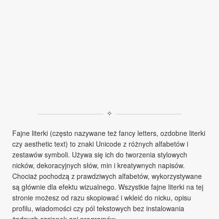
✧
Fajne literki (często nazywane też fancy letters, ozdobne literki
czy aesthetic text) to znaki Unicode z różnych alfabetów i
zestawów symboli. Używa się ich do tworzenia stylowych
nicków, dekoracyjnych słów, min i kreatywnych napisów.
Chociaż pochodzą z prawdziwych alfabetów, wykorzystywane
są głównie dla efektu wizualnego. Wszystkie fajne literki na tej
stronie możesz od razu skopiować i wkleić do nicku, opisu
profilu, wiadomości czy pól tekstowych bez instalowania