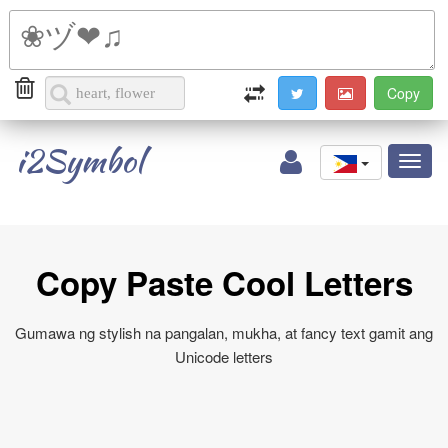
i2Symbol
Toggl
naviga
Copy Paste Cool Letters
Gumawa ng stylish na pangalan, mukha, at fancy text gamit ang
Unicode letters