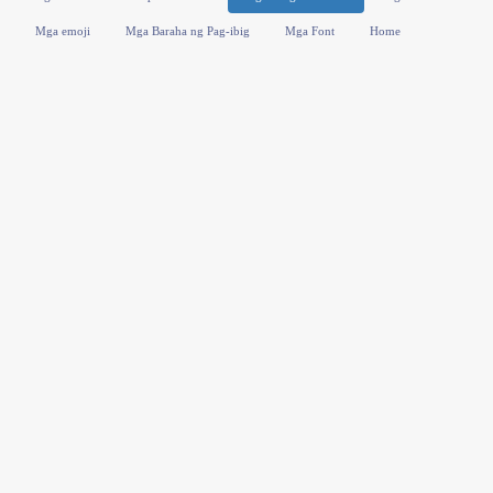
Mga emoji
Mga Baraha ng Pag-ibig
Mga Font
Home