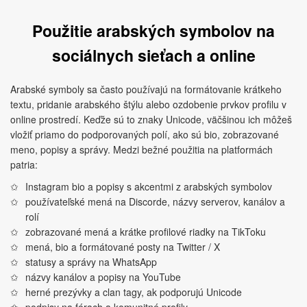
Použitie arabských symbolov na
sociálnych sieťach a online
Arabské symboly sa často používajú na formátovanie krátkeho
textu, pridanie arabského štýlu alebo ozdobenie prvkov profilu v
online prostredí. Keďže sú to znaky Unicode, väčšinou ich môžeš
vložiť priamo do podporovaných polí, ako sú bio, zobrazované
meno, popisy a správy. Medzi bežné použitia na platformách
patria:
Instagram bio a popisy s akcentmi z arabských symbolov
používateľské mená na Discorde, názvy serverov, kanálov a
rolí
zobrazované mená a krátke profilové riadky na TikToku
mená, bio a formátované posty na Twitter / X
statusy a správy na WhatsApp
názvy kanálov a popisy na YouTube
herné prezývky a clan tagy, ak podporujú Unicode