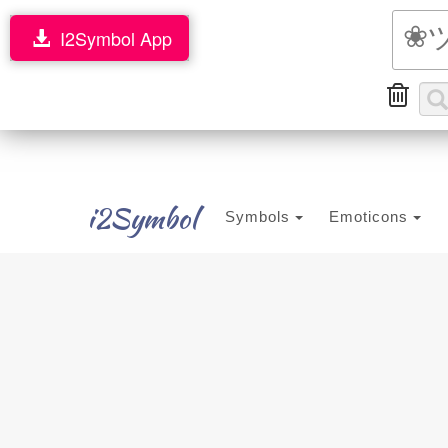
I2Symbol App
i2Symbol
Symbols
Emoticons