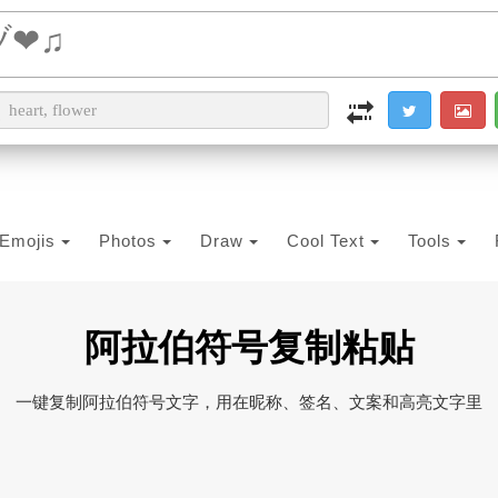
i2PDF
i2IMG
i2OCR
i2TEXT
i2SYMBOL
Emojis
Photos
Draw
Cool Text
Tools
阿拉伯符号复制粘贴
一键复制阿拉伯符号文字，用在昵称、签名、文案和高亮文字里