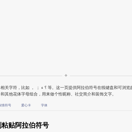
✧
和可浏览的阿拉伯符号列表，方便你直接复制粘贴，只包含
号和其他花体字母组合，用来做个性昵称、社交简介和装饰文字。
表情符号
爱心卡
字体
制粘贴阿拉伯符号