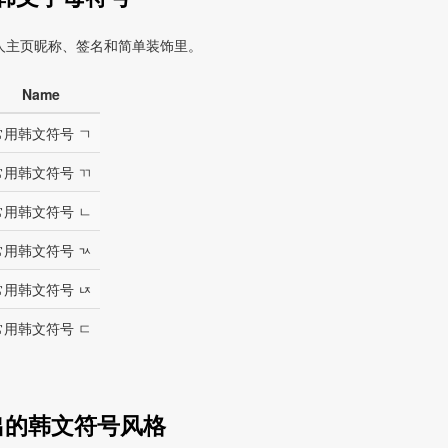
人主页昵称、签名和简单装饰里。
Name
常用韩文符号 ㄱ
常用韩文符号 ㄲ
常用韩文符号 ㄴ
常用韩文符号 ㄳ
常用韩文符号 ㄵ
常用韩文符号 ㄷ
出的韩文符号风格