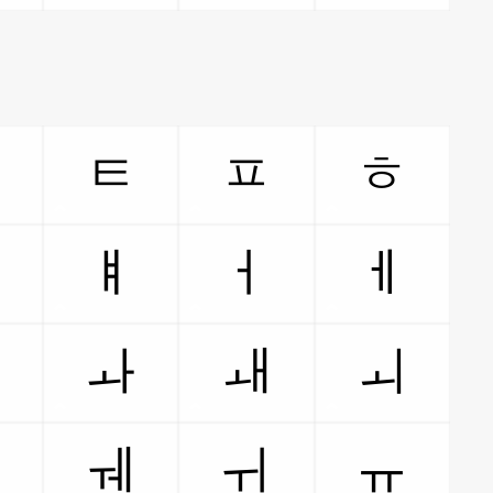
ㅋ
ㅌ
ㅍ
ㅎ
ㅑ
ㅒ
ㅓ
ㅔ
ㅗ
ㅘ
ㅙ
ㅚ
ㅝ
ㅞ
ㅟ
ㅠ