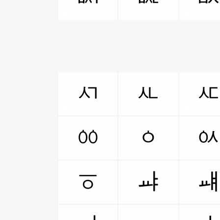
ㅺ
ㅻ
ㆀ
ㆁ
ㆆ
ㆇ