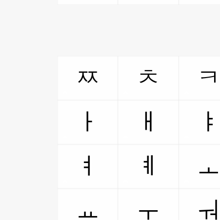
ㅉ
ㅊ
ㅏ
ㅐ
ㅕ
ㅖ
ㅛ
ㅜ