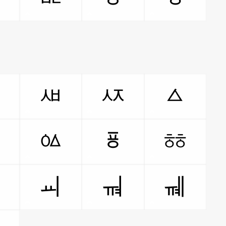
ㅼ
ㅽ
ㅾ
ㅿ
ㆂ
ㆃ
ㆄ
ㆅ
ㆈ
ㆉ
ㆊ
ㆋ