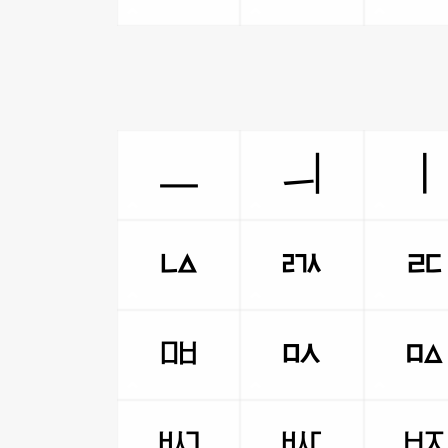
ㅡ
ㅢ
ㅨ
ㅩ
ㅮ
ㅯ
ㅴ
ㅵ