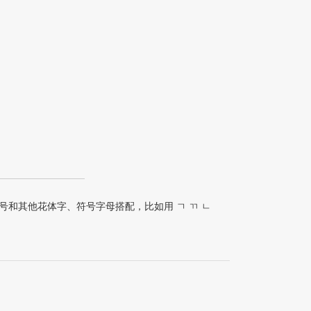
和其他花体字、符号字母搭配，比如用 ㄱ ㄲ ㄴ