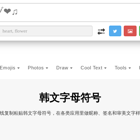
i2PDF
i2IMG
i2OCR
i2TEXT
i2SYMBOL
Emojis
Photos
Draw
Cool Text
Tools
韩文字母符号
线复制粘贴韩文字母符号，在各类应用里做昵称、签名和审美文字