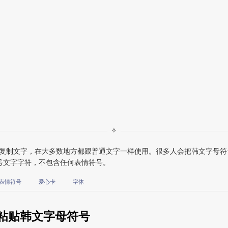
✧
可复制文字，在大多数地方都跟普通文字一样使用。很多人会把韩文字母符号
号文字字符，不包含任何表情符号。
表情符号
爱心卡
字体
粘贴韩文字母符号