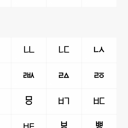
ㅣ
ㅥ
ㅦ
ㅧ
ㅪ
ㅫ
ㅬ
ㅭ
ㅰ
ㅱ
ㅲ
ㅳ
ㅶ
ㅷ
ㅸ
ㅹ