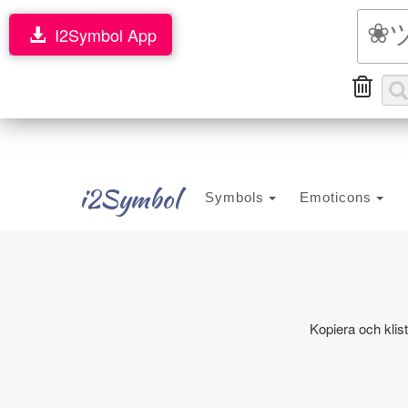
I2Symbol App
i2Symbol
Symbols
Emoticons
Kopiera och klis