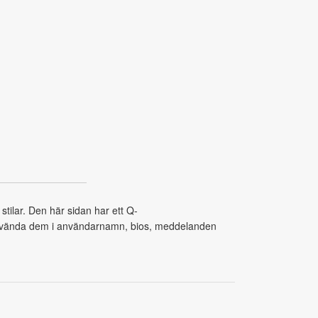
tilar. Den här sidan har ett Q-
n använda dem i användarnamn, bios, meddelanden