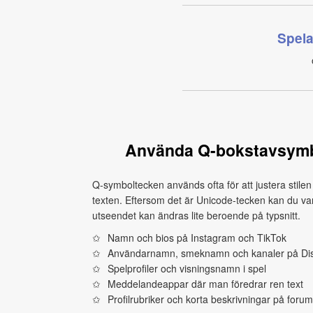
Spel
Använda Q-bokstavsymbol
Q-symboltecken används ofta för att justera stile
texten. Eftersom det är Unicode-tecken kan du van
utseendet kan ändras lite beroende på typsnitt.
Namn och bios på Instagram och TikTok
Användarnamn, smeknamn och kanaler på Di
Spelprofiler och visningsnamn i spel
Meddelandeappar där man föredrar ren text
Profilrubriker och korta beskrivningar på foru