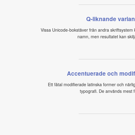
Q-liknande varian
Vissa Unicode-bokstäver från andra skriftsystem ka
namn, men resultatet kan skil
Accentuerade och modifi
Ett fåtal modifierade latinska former och nä
typografi. De används mest fö