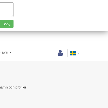
Favs
namn och profiler