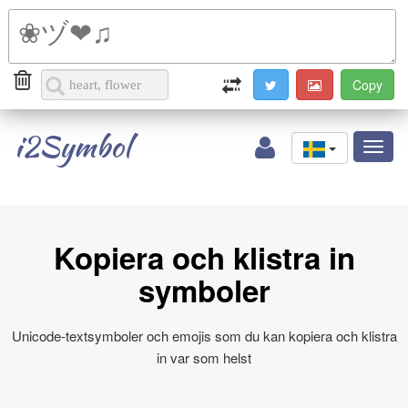
i2Symbol
Toggl
naviga
Kopiera och klistra in
symboler
Unicode-textsymboler och emojis som du kan kopiera och klistra
in var som helst