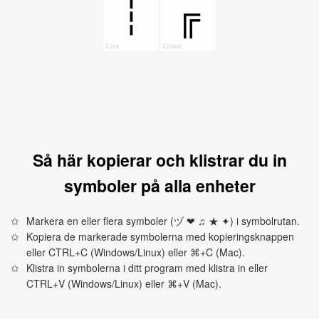
╔
┆
Line
Corner
Så här kopierar och klistrar du in
symboler på alla enheter
Markera en eller flera symboler (ヅ ❤ ♫ ★ ✦) i symbolrutan.
Kopiera de markerade symbolerna med kopieringsknappen
eller CTRL+C (Windows/Linux) eller ⌘+C (Mac).
Klistra in symbolerna i ditt program med klistra in eller
CTRL+V (Windows/Linux) eller ⌘+V (Mac).