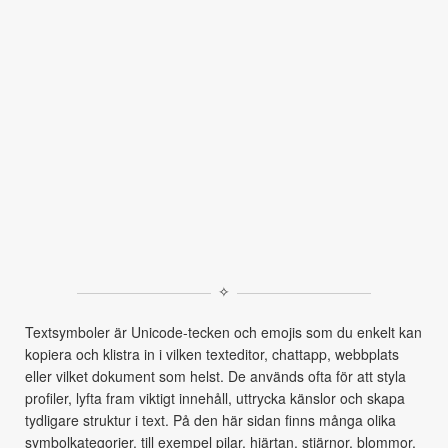
✧
Textsymboler är Unicode-tecken och emojis som du enkelt kan
kopiera och klistra in i vilken texteditor, chattapp, webbplats
eller vilket dokument som helst. De används ofta för att styla
profiler, lyfta fram viktigt innehåll, uttrycka känslor och skapa
tydligare struktur i text. På den här sidan finns många olika
symbolkategorier, till exempel pilar, hjärtan, stjärnor, blommor,