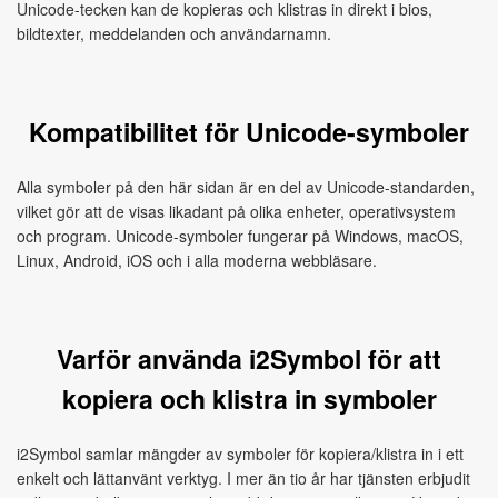
Unicode-tecken kan de kopieras och klistras in direkt i bios,
bildtexter, meddelanden och användarnamn.
Kompatibilitet för Unicode-symboler
Alla symboler på den här sidan är en del av Unicode-standarden,
vilket gör att de visas likadant på olika enheter, operativsystem
och program. Unicode-symboler fungerar på Windows, macOS,
Linux, Android, iOS och i alla moderna webbläsare.
Varför använda i2Symbol för att
kopiera och klistra in symboler
i2Symbol samlar mängder av symboler för kopiera/klistra in i ett
enkelt och lättanvänt verktyg. I mer än tio år har tjänsten erbjudit