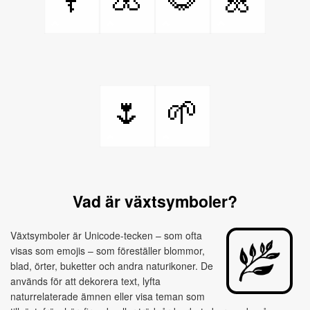
🌷
🌱
Vad är växtsymboler?
Växtsymboler är Unicode-tecken – som ofta
visas som emojis – som föreställer blommor,
blad, örter, buketter och andra naturikoner. De
används för att dekorera text, lyfta
naturrelaterade ämnen eller visa teman som