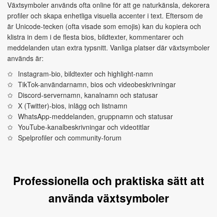
Växtsymboler används ofta online för att ge naturkänsla, dekorera
profiler och skapa enhetliga visuella accenter i text. Eftersom de
är Unicode-tecken (ofta visade som emojis) kan du kopiera och
klistra in dem i de flesta bios, bildtexter, kommentarer och
meddelanden utan extra typsnitt. Vanliga platser där växtsymboler
används är:
Instagram-bio, bildtexter och highlight-namn
TikTok-användarnamn, bios och videobeskrivningar
Discord-servernamn, kanalnamn och statusar
X (Twitter)-bios, inlägg och listnamn
WhatsApp-meddelanden, gruppnamn och statusar
YouTube-kanalbeskrivningar och videotitlar
Spelprofiler och community-forum
Professionella och praktiska sätt att
använda växtsymboler