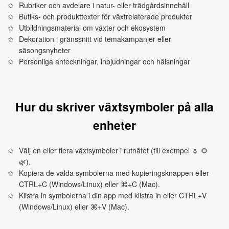
Rubriker och avdelare i natur- eller trädgårdsinnehåll
Butiks- och produkttexter för växtrelaterade produkter
Utbildningsmaterial om växter och ekosystem
Dekoration i gränssnitt vid temakampanjer eller
säsongsnyheter
Personliga anteckningar, inbjudningar och hälsningar
Hur du skriver växtsymboler på alla
enheter
Välj en eller flera växtsymboler i rutnätet (till exempel 🌷 🌻
🌿).
Kopiera de valda symbolerna med kopieringsknappen eller
CTRL+C (Windows/Linux) eller ⌘+C (Mac).
Klistra in symbolerna i din app med klistra in eller CTRL+V
(Windows/Linux) eller ⌘+V (Mac).