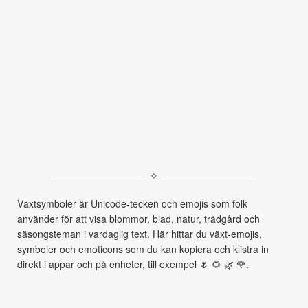
✧
Växtsymboler är Unicode-tecken och emojis som folk
använder för att visa blommor, blad, natur, trädgård och
säsongsteman i vardaglig text. Här hittar du växt-emojis,
symboler och emoticons som du kan kopiera och klistra in
direkt i appar och på enheter, till exempel 🌷 🌻 🌿 🌹.