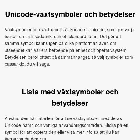
Unicode-växtsymboler och betydelser
Växtsymboler och växt-emojis är kodade i Unicode, som ger varje
tecken en unik kodpunkt och ett standardnamn. Det gör att
samma symbol känns igen på olika plattformar, även om
utseendet kan variera beroende på enhet och operativsystem.
Betydelsen beror oftast på sammanhanget, så välj symboler som
passar det du vill säga.
Lista med växtsymboler och
betydelser
Använd den här tabellen för att se växtsymboler med deras
Unicode-namn och vanliga användningsområden. Klicka på en
symbol för att kopiera den eller visa mer info så att du kan
återanvända den rätt.