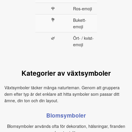
🌹
Ros-emoji
💐
Bukett-
emoji
🌿
Ört- / kvist-
emoji
Kategorier av växtsymboler
Växtsymboler täcker många naturteman. Genom att gruppera
dem efter typ är det enklare att hitta symboler som passar ditt
ämne, din ton och din layout.
Blomsymboler
Blomsymboler används ofta för dekoration, hälsningar, firanden