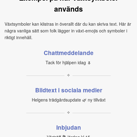
används
Växtsymboler kan klistras in överallt där du kan skriva text. Här är
några vanliga sätt som folk lägger in växt-emojis och symboler i
riktigt innehåll.
Chattmeddelande
Tack för hjälpen idag 🌷
✧
Bildtext i sociala medier
Helgens trädgårdsupdate 🌿 ny tillväxt
✧
Inbjudan