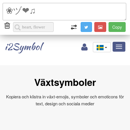
i2Symbol
Toggl
naviga
Växtsymboler
Kopiera och klistra in växt-emojis, symboler och emoticons för
text, design och sociala medier