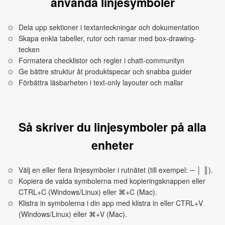
använda linjesymboler
Dela upp sektioner i textanteckningar och dokumentation
Skapa enkla tabeller, rutor och ramar med box-drawing-
tecken
Formatera checklistor och regler i chatt-communityn
Ge bättre struktur åt produktspecar och snabba guider
Förbättra läsbarheten i text-only layouter och mallar
Så skriver du linjesymboler på alla
enheter
Välj en eller flera linjesymboler i rutnätet (till exempel: ─ │ ║).
Kopiera de valda symbolerna med kopieringsknappen eller
CTRL+C (Windows/Linux) eller ⌘+C (Mac).
Klistra in symbolerna i din app med klistra in eller CTRL+V
(Windows/Linux) eller ⌘+V (Mac).