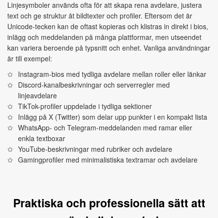
Linjesymboler används ofta för att skapa rena avdelare, justera
text och ge struktur åt bildtexter och profiler. Eftersom det är
Unicode-tecken kan de oftast kopieras och klistras in direkt i bios,
inlägg och meddelanden på många plattformar, men utseendet
kan variera beroende på typsnitt och enhet. Vanliga användningar
är till exempel:
Instagram-bios med tydliga avdelare mellan roller eller länkar
Discord-kanalbeskrivningar och serverregler med
linjeavdelare
TikTok-profiler uppdelade i tydliga sektioner
Inlägg på X (Twitter) som delar upp punkter i en kompakt lista
WhatsApp- och Telegram-meddelanden med ramar eller
enkla textboxar
YouTube-beskrivningar med rubriker och avdelare
Gamingprofiler med minimalistiska textramar och avdelare
Praktiska och professionella sätt att