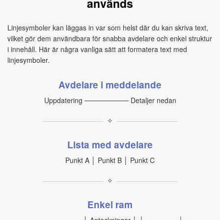
används
Linjesymboler kan läggas in var som helst där du kan skriva text,
vilket gör dem användbara för snabba avdelare och enkel struktur
i innehåll. Här är några vanliga sätt att formatera text med
linjesymboler.
Avdelare i meddelande
Uppdatering ───────── Detaljer nedan
✧
Lista med avdelare
Punkt A │ Punkt B │ Punkt C
✧
Enkel ram