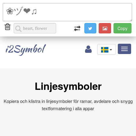
i2Symbol
Toggl
naviga
Linjesymboler
Kopiera och klistra in linjesymboler för ramar, avdelare och snygg
textformatering i alla appar