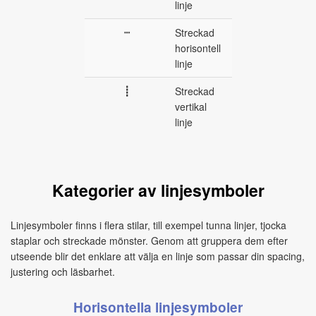
linje
┉
Streckad
horisontell
linje
┋
Streckad
vertikal
linje
Kategorier av linjesymboler
Linjesymboler finns i flera stilar, till exempel tunna linjer, tjocka
staplar och streckade mönster. Genom att gruppera dem efter
utseende blir det enklare att välja en linje som passar din spacing,
justering och läsbarhet.
Horisontella linjesymboler