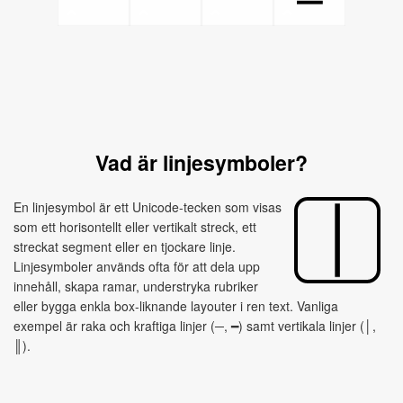
Vad är linjesymboler?
En linjesymbol är ett Unicode-tecken som visas
som ett horisontellt eller vertikalt streck, ett
streckat segment eller en tjockare linje.
Linjesymboler används ofta för att dela upp
innehåll, skapa ramar, understryka rubriker
eller bygga enkla box-liknande layouter i ren text. Vanliga
exempel är raka och kraftiga linjer (─, ━) samt vertikala linjer (│,
║).