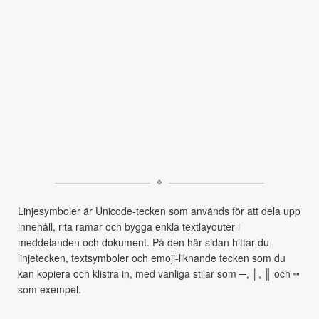
✧
Linjesymboler är Unicode-tecken som används för att dela upp
innehåll, rita ramar och bygga enkla textlayouter i
meddelanden och dokument. På den här sidan hittar du
linjetecken, textsymboler och emoji-liknande tecken som du
kan kopiera och klistra in, med vanliga stilar som ─, │, ║ och ┉
som exempel.