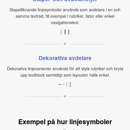
Stapelliknande linjesymboler används som avdelare i en och
samma textrad, till exempel i rubriker, listor eller enkel
navigationstext.
│ ┃ ║
✧
Dekorativa avdelare
Dekorativa linjevarianter används för att styla rubriker och bryta
upp textblock samtidigt som layouten hålls enkel.
┉ ┈ ┊ ┋
✧
Exempel på hur linjesymboler