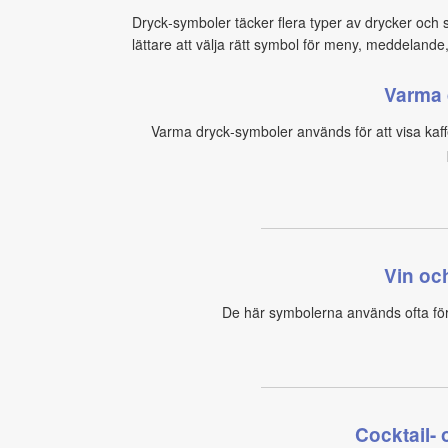
Dryck‑symboler täcker flera typer av drycker och s
lättare att välja rätt symbol för meny, meddelande, 
Varma 
Varma dryck‑symboler används för att visa kaf
Vin oc
De här symbolerna används ofta för 
Cocktail-