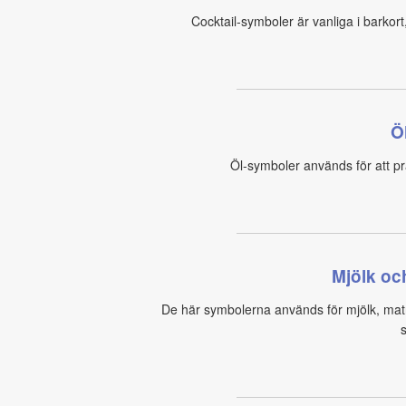
Cocktail‑symboler är vanliga i barkort
Ö
Öl‑symboler används för att pr
Mjölk oc
De här symbolerna används för mjölk, matn