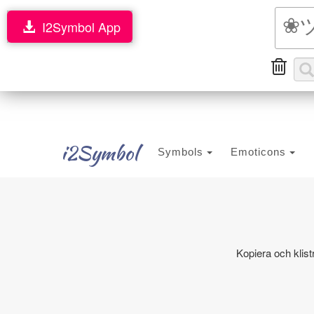
I2Symbol App
i2Symbol
Symbols
Emoticons
Kopiera och klist