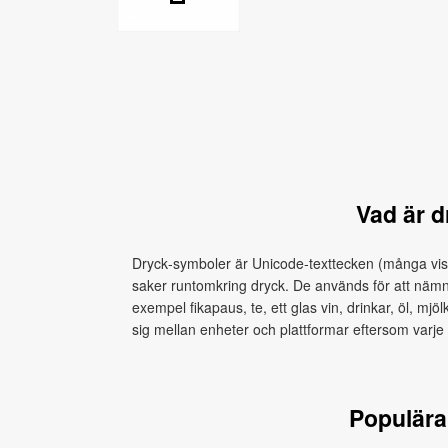
Vad är 
Dryck‑symboler är Unicode‑texttecken (många vis
saker runtomkring dryck. De används för att nämna d
exempel fikapaus, te, ett glas vin, drinkar, öl, mjö
sig mellan enheter och plattformar eftersom varje 
Populära