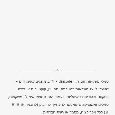
✧
סמלי משקאות הם תווי
Unicode
– לרוב מוצגים כאימוג׳ים –
שנועדו לייצג משקאות כמו קפה, תה, יין, קוקטיילים או בירה
בטקסט ובהודעות דיגיטליות. בעמוד הזה תמצאו אימוג׳י משקאות,
סמלים ואמוטיקונים שאפשר להעתיק ולהדביק (לדוגמה ☕ 🍷 🍹
🥛) לכל אפליקציה, מסמך או רשת חברתית.