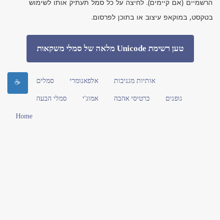
הרשמיים (אם קיימים). לחיצה על כל סמל תעתיק אותו לשימוש
בטקסט, במוקאפ עיצוב או בתוכן לפרסום.
טען רשימת Unicode מלאה של סמלי משקאות
אותיות מגניבות
אלפאנומרי
סמלים
☕
גופנים
כרטיסי אהבה
אמוג'י
סמלי הבעה
Home