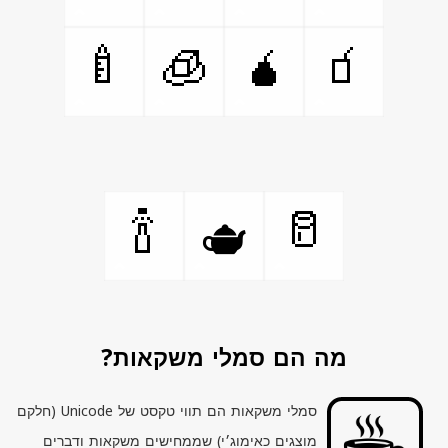
🍼
🧊
🧉
🧃
🍾
🥛
🫖
מה הם סמלי משקאות?
סמלי משקאות הם תווי טקסט של
Unicode
(חלקם
מוצגים כאימוג׳י) שממחישים משקאות ודברים