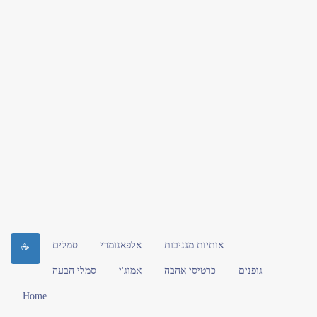
אותיות מגניבות
אלפאנומרי
סמלים
☕
גופנים
כרטיסי אהבה
אמוג'י
סמלי הבעה
Home