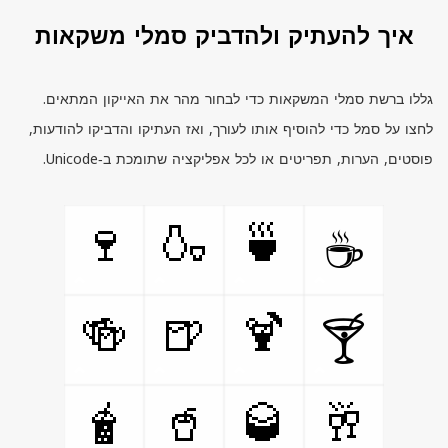
איך להעתיק ולהדביק סמלי משקאות
גללו ברשת סמלי המשקאות כדי לבחור מהר את האייקון המתאים.
לחצו על סמל כדי להוסיף אותו לעורך, ואז העתיקו והדביקו להודעות,
פוסטים, הערות, תפריטים או לכל אפליקציה שתומכת ב‑
Unicode.
🍷
🍶
🍵
☕
🍻
🍺
🍹
🍸
🧋
🥤
🥃
🥂