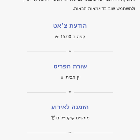
ולהשתמש שוב בדוגמאות הבאות.
הודעת צ׳אט
קפה ב‑15:00 ☕
✧
שורת תפריט
יין הבית 🍷
✧
הזמנה לאירוע
מוגשים קוקטיילים 🍸
✧