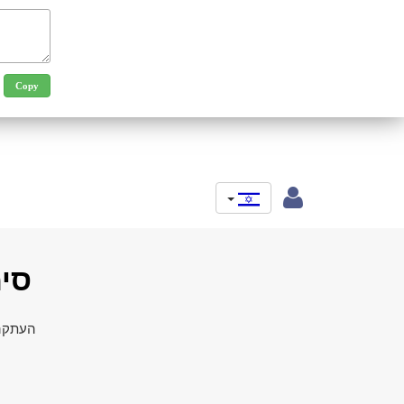
סימנ
העתקה 