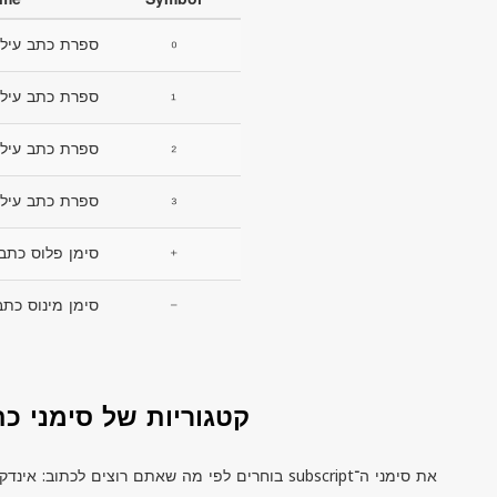
₀
ספרת כתב עילי
₁
ספרת כתב עילי
₂
ספרת כתב עילי
₃
ספרת כתב עילי
₊
סימן פלוס כתב 
₋
סימן מינוס כתב
קטגוריות של סימני כת
את סימני ה־
subscript
בוחרים לפי מה שאתם רוצים לכתוב: אינדקסי