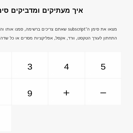
איך מעתיקים ומדביקים סימ
מצאו את סימן ה־
subscript
שאתם צריכים ברשימה, סמנו אותו והעת
התחתון לעורך הטקסט, וורד, אקסל, אפליקציות מסרים או כל שד
₃
₄
₅
₉
₊
₋