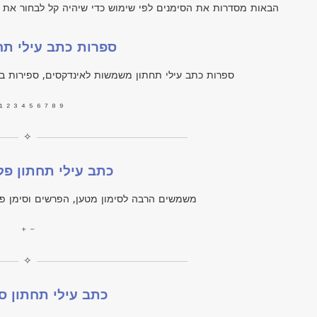
הבאות מסדרות את הסימנים לפי שימוש כדי שיהיה קל לבחור את 
ספרות כתב עילי תחתון 
ספרות כתב עילי תחתון משמשות לאינדקסים, ספירות בכי
₁ ₂ ₃ ₄ ₅ ₆ ₇ ₈ ₉
✧
כתב עילי תחתון פלו
משמשים הרבה לסימון מטען, הפרשים וסימן פלו
₊ ₋
✧
כתב עילי תחתון סי