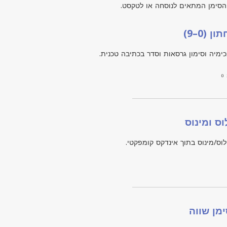
הסימן המתאים לנוסחה או לטקסט.
(0–9)
מיה וסימון גרסאות וסדר בכתיבה טכנית.
₀ 
ס ומינוס
ס/מינוס בתוך אינדקס קומפקטי.
מן שווה