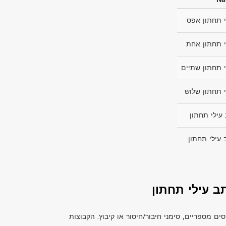
 תחתון אפס
 תחתון אחת
 תחתון שתיים
 תחתון שלוש
עילי תחתון
 עילי תחתון
ב עילי תחתון
ם מספריים, סימני חיבור/חיסור או קיבוץ. הקבוצות