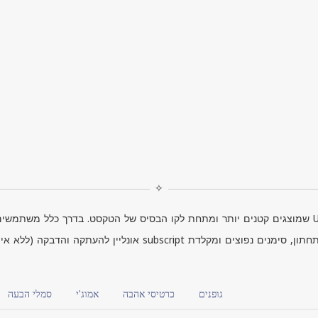
✧
שמוצגים קטנים יותר ומתחת לקו הבסיס של הטקסט. בדרך כלל משתמשים 
תחתון, סימנים נפוצים ומקלדת
subscript
גופנים
כרטיסי אהבה
אמוג'י
סמלי הבעה