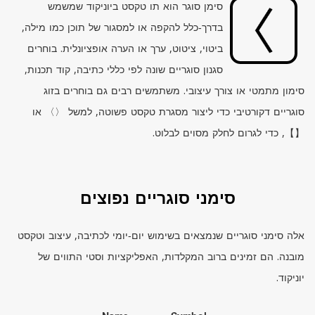
סימן סוגר הוא תו טקסט ביוניקוד שמשמש
בדרך‑כלל להקפה או למסגור של תוכן כמו מילה,
ביטוי, ציטוט, ערך או הערה אופציונלית. בוחרים
סגנון סוגריים שונה לפי כללי כתיבה, קוד תכנות,
סימון מתמטי או צורך עיצובי. משתמשים רבים גם בוחרים בזוג
סוגריים דקורטיבי כדי ליצור מסגרת טקסט פשוטה, למשל 〈〉 או
【】, כדי לגרום לחלק מסוים לבלוט.
סימני סוגריים נפוצים
אלה סימני סוגריים שנמצאים בשימוש יום‑יומי לכתיבה, עיצוב וטקסט
מובנה. הם זמינים ברוב המקלדות, האפליקציות וסטי התווים של
יוניקוד.