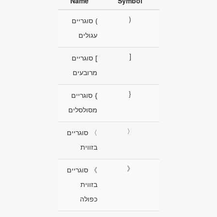
Name
Symbol
(
) סוגריים
עגולים
[
] סוגריים
מרובעים
{
} סוגריים
מסולסלים
〈
〉 סוגריים
בזווית
《
》 סוגריים
בזווית
כפולה