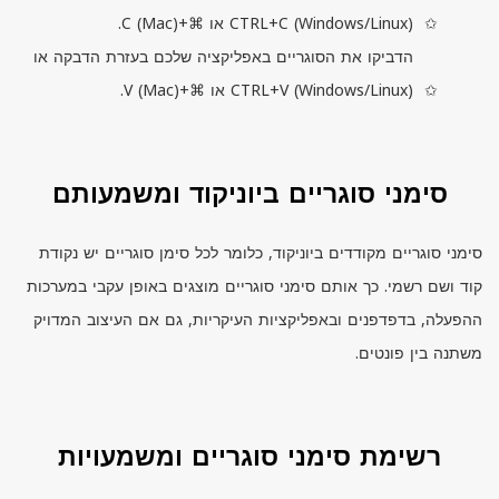
) או ⌘+
Windows/Linux
(
CTRL+C
).
Mac
(
C
הדביקו את הסוגריים באפליקציה שלכם בעזרת הדבקה או
) או ⌘+
Windows/Linux
(
CTRL+V
).
Mac
(
V
סימני סוגריים ביוניקוד ומשמעותם
סימני סוגריים מקודדים ביוניקוד, כלומר לכל סימן סוגריים יש נקודת
קוד ושם רשמי. כך אותם סימני סוגריים מוצגים באופן עקבי במערכות
ההפעלה, בדפדפנים ובאפליקציות העיקריות, גם אם העיצוב המדויק
משתנה בין פונטים.
רשימת סימני סוגריים ומשמעויות