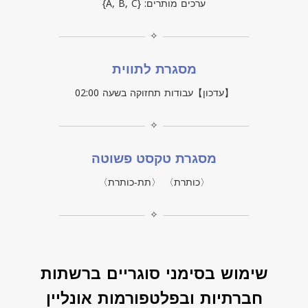
ערכים מותרים: {A, B, C}
✧
מסגרת לתווית
【עדכון】עבודות תחזוקה בשעה 02:00
✧
מסגרת טקסט פשוטה
〈כותרת〉 〈תת‑כותרת〉
✧
שימוש בסימני סוגריים ברשתות
חברתיות ובפלטפורמות אונליין