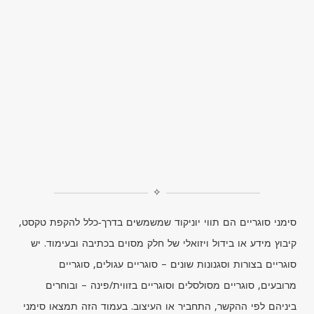
✧
סימני סוגריים הם תווי יוניקוד שמשמשים בדרך‑כלל להקפת טקסט,
קיבוץ מידע או בידול ויזואלי של חלק מסוים בכתיבה ובעימוד. יש
סוגריים בצורות וסגנונות שונים – סוגריים עגולים, סוגריים
מרובעים, סוגריים מסולסלים וסוגריים בזווית/פינה – ובוחרים
ביניהם לפי ההקשר, התחביר או העיצוב. בעמוד הזה תמצאו סימני