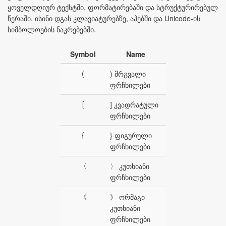
ყოველდღიურ ტექსტში, ფორმატირებაში და სტრუქტურირებულ
წერაში. ისინი დგას კლავიატურებზე, აპებში და Unicode-ის
სიმბოლოების ნაკრებებში.
Symbol
Name
(
) მრგვალი
ფრჩხილები
[
] კვადრატული
ფრჩხილები
{
} ფიგურული
ფრჩხილები
〈
〉 კუთხიანი
ფრჩხილები
《
》 ორმაგი
კუთხიანი
ფრჩხილები