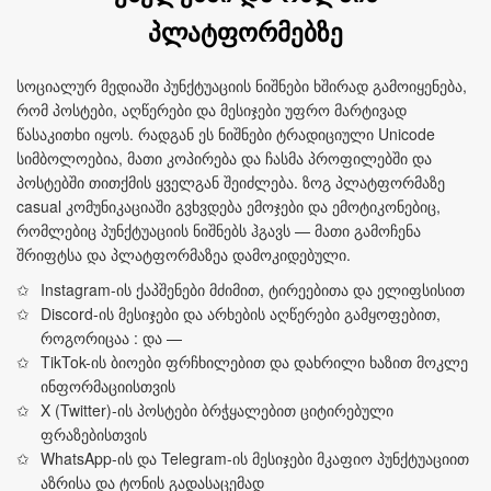
პლატფორმებზე
სოციალურ მედიაში პუნქტუაციის ნიშნები ხშირად გამოიყენება,
რომ პოსტები, აღწერები და მესიჯები უფრო მარტივად
წასაკითხი იყოს. რადგან ეს ნიშნები ტრადიციული Unicode
სიმბოლოებია, მათი კოპირება და ჩასმა პროფილებში და
პოსტებში თითქმის ყველგან შეიძლება. ზოგ პლატფორმაზე
casual კომუნიკაციაში გვხვდება ემოჯები და ემოტიკონებიც,
რომლებიც პუნქტუაციის ნიშნებს ჰგავს — მათი გამოჩენა
შრიფტსა და პლატფორმაზეა დამოკიდებული.
Instagram-ის ქაპშენები მძიმით, ტირეებითა და ელიფსისით
Discord-ის მესიჯები და არხების აღწერები გამყოფებით,
როგორიცაა : და —
TikTok-ის ბიოები ფრჩხილებით და დახრილი ხაზით მოკლე
ინფორმაციისთვის
X (Twitter)-ის პოსტები ბრჭყალებით ციტირებული
ფრაზებისთვის
WhatsApp-ის და Telegram-ის მესიჯები მკაფიო პუნქტუაციით
აზრისა და ტონის გადასაცემად