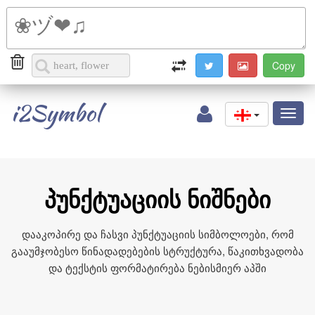
i2Symbol
Toggl
naviga
პუნქტუაციის ნიშნები
დააკოპირე და ჩასვი პუნქტუაციის სიმბოლოები, რომ
გააუმჯობესო წინადადებების სტრუქტურა, წაკითხვადობა
და ტექსტის ფორმატირება ნებისმიერ აპში