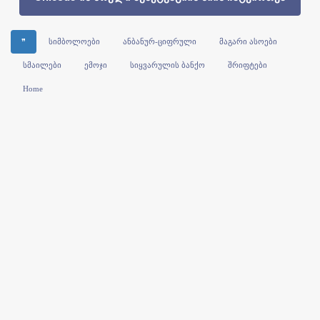
❞
სიმბოლოები
ანბანურ-ციფრული
მაგარი ასოები
სმაილები
ემოჯი
სიყვარულის ბანქო
შრიფტები
Home