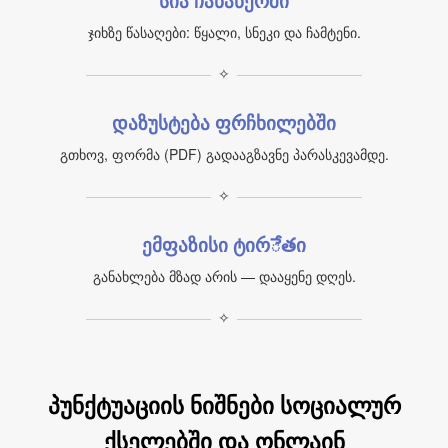
სია ჩანაწერში
ჯიხზე წასაღები: წყალი, სნეკი და ჩამტენი.
✧
დაზუსტება ფრჩხილებში
გთხოვ, ფორმა (PDF) გადააგზავნე პარასკევამდე.
✧
ემფაზისი ტირేతი
განახლება მზად არის — დააყენე დღეს.
✧
პუნქტუაციის ნიშნები სოციალურ
ქსელებში და ონლაინ